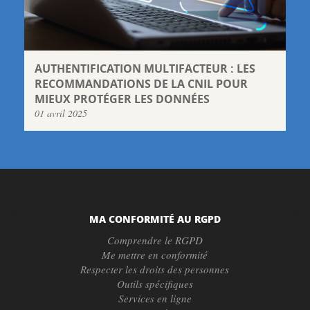
AUTHENTIFICATION MULTIFACTEUR : LES
RECOMMANDATIONS DE LA CNIL POUR
MIEUX PROTÉGER LES DONNÉES
01 avril 2025
MA CONFORMITÉ AU RGPD
Comprendre le RGPD
Me mettre en conformité
Respecter les droits des personnes
Outils spécifiques
Services en ligne