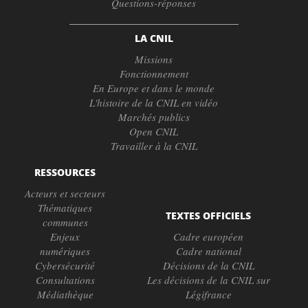
Questions-réponses
LA CNIL
Missions
Fonctionnement
En Europe et dans le monde
L'histoire de la CNIL en vidéo
Marchés publics
Open CNIL
Travailler à la CNIL
RESSOURCES
Acteurs et secteurs
Thématiques
TEXTES OFFICIELS
communes
Enjeux
Cadre européen
numériques
Cadre national
Cybersécurité
Décisions de la CNIL
Consultations
Les décisions de la CNIL sur
Médiathèque
Légifrance