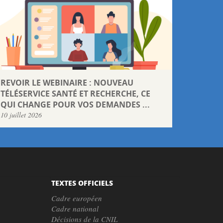
REVOIR LE WEBINAIRE : NOUVEAU
TÉLÉSERVICE SANTÉ ET RECHERCHE, CE
QUI CHANGE POUR VOS DEMANDES ...
10 juillet 2026
TEXTES OFFICIELS
Cadre européen
Cadre national
Décisions de la CNIL