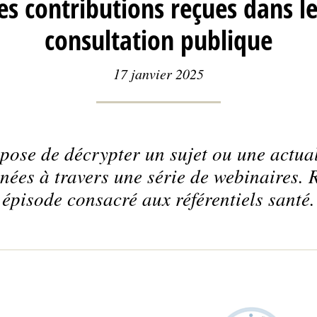
les contributions reçues dans le
consultation publique
17 janvier 2025
ose de décrypter un sujet ou une actuali
nées à travers une série de webinaires. 
épisode consacré aux référentiels santé.