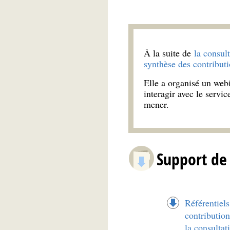
À la suite de
la consul
synthèse des contribut
Elle a organisé un webin
interagir avec le servic
mener.
Support de
Référentiels
contribution
la consultat