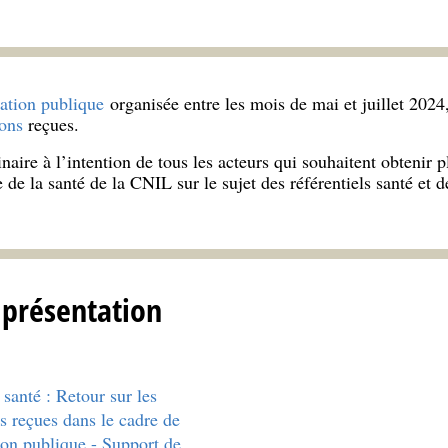
tation publique
organisée entre les mois de mai et juillet 202
ions
reçues.
aire à l’intention de tous les acteurs qui souhaitent obtenir pl
e de la santé de la CNIL sur le sujet des référentiels santé et d
 présentation
 santé : Retour sur les
s reçues dans le cadre de
ion publique - Support de