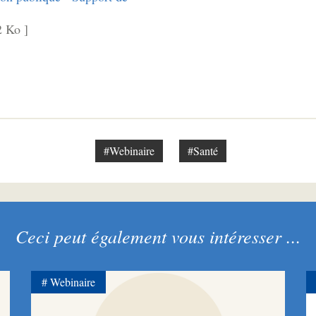
 Ko ]
#Webinaire
#Santé
Ceci peut également vous intéresser ...
Webinaire