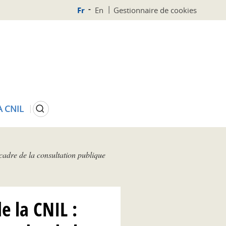
Fr
En
Gestionnaire de cookies
Rechercher
A CNIL
 cadre de la consultation publique
e la CNIL :