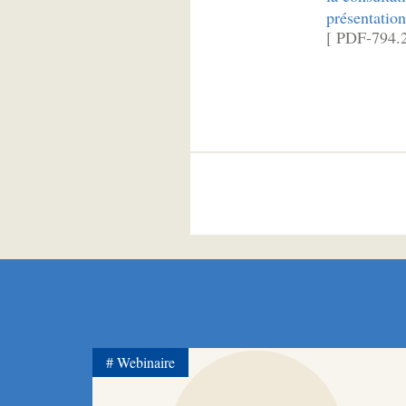
présentation
[ PDF-794.2
Webinaire