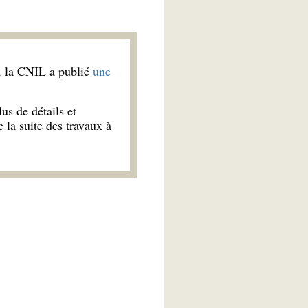
4, la CNIL a publié
une
us de détails et
e la suite des travaux à