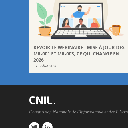
REVOIR LE WEBINAIRE - MISE À JOUR DES
MR-001 ET MR-003, CE QUI CHANGE EN
2026
31 juillet 2026
Commission Nationale de l’Informatique et des Libert