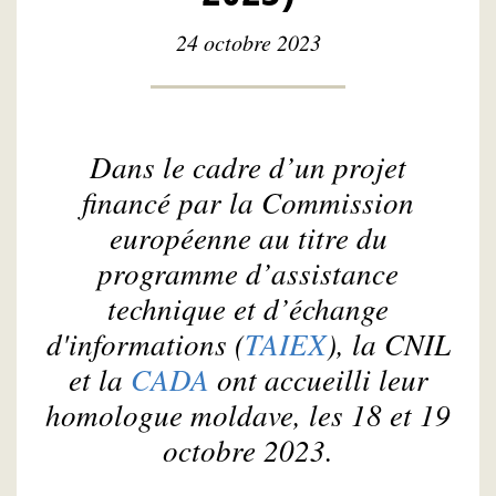
24 octobre 2023
Dans le cadre d’un projet
financé par la Commission
européenne au titre du
programme d’assistance
technique et d’échange
d'informations (
TAIEX
), la CNIL
et la
CADA
ont accueilli leur
homologue moldave, les 18 et 19
octobre 2023.