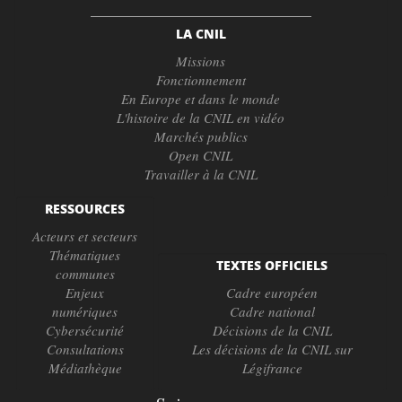
LA CNIL
Missions
Fonctionnement
En Europe et dans le monde
L'histoire de la CNIL en vidéo
Marchés publics
Open CNIL
Travailler à la CNIL
RESSOURCES
Acteurs et secteurs
Thématiques
TEXTES OFFICIELS
communes
Enjeux
Cadre européen
numériques
Cadre national
Cybersécurité
Décisions de la CNIL
Consultations
Les décisions de la CNIL sur
Médiathèque
Légifrance