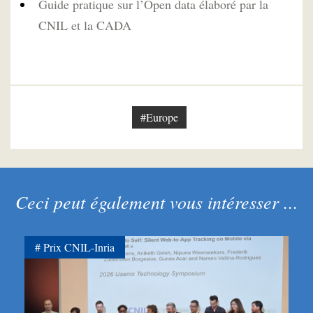
Guide pratique sur l’Open data élaboré par la
CNIL et la CADA
#Europe
Ceci peut également vous intéresser ...
Prix CNIL-Inria