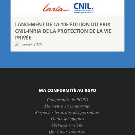
LANCEMENT DE LA 10E ÉDITION DU PRIX
CNIL-INRIA DE LA PROTECTION DE LA VIE
PRIVÉE
26 janvier 2026
MA CONFORMITÉ AU RGPD
Comprendre le RGPD
Me mettre en conformité
Respecter les droits des personnes
Outils spécifiques
Services en ligne
Questions-réponses