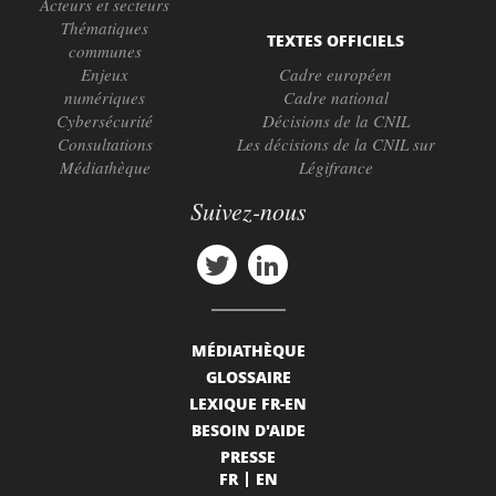
Acteurs et secteurs
Thématiques
TEXTES OFFICIELS
communes
Enjeux
Cadre européen
numériques
Cadre national
Cybersécurité
Décisions de la CNIL
Consultations
Les décisions de la CNIL sur
Médiathèque
Légifrance
Suivez-nous
MÉDIATHÈQUE
GLOSSAIRE
LEXIQUE FR-EN
BESOIN D'AIDE
PRESSE
FR
EN