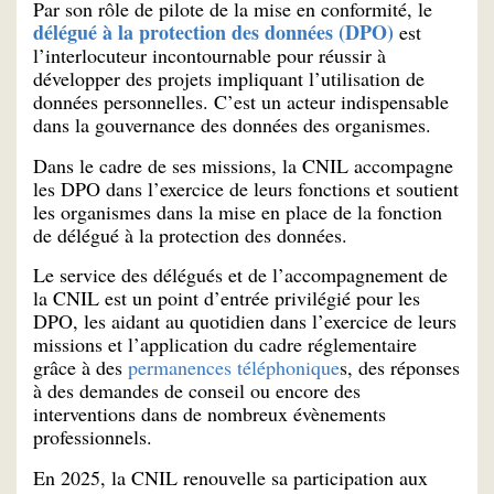
Par son rôle de pilote de la mise en conformité, le
délégué à la protection des données (DPO)
est
l’interlocuteur incontournable pour réussir à
développer des projets impliquant l’utilisation de
données personnelles. C’est un acteur indispensable
dans la gouvernance des données des organismes.
Dans le cadre de ses missions, la CNIL accompagne
les DPO dans l’exercice de leurs fonctions et soutient
les organismes dans la mise en place de la fonction
de délégué à la protection des données.
Le service des délégués et de l’accompagnement de
la CNIL est un point d’entrée privilégié pour les
DPO, les aidant au quotidien dans l’exercice de leurs
missions et l’application du cadre réglementaire
grâce à des
permanences téléphonique
s, des réponses
à des demandes de conseil ou encore des
interventions dans de nombreux évènements
professionnels.
En 2025, la CNIL renouvelle sa participation aux