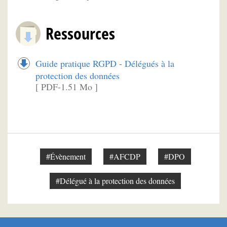
Ressources
Guide pratique RGPD - Délégués à la
protection des données
[ PDF-1.51 Mo ]
#Évènement
#AFCDP
#DPO
#Délégué à la protection des données