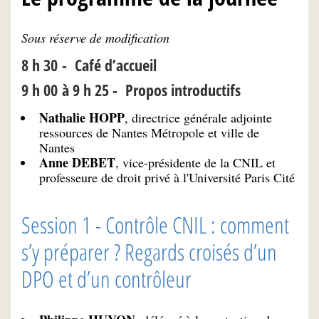
Sous réserve de modification
8 h 30 - Café d’accueil
9 h 00 à 9 h 25 - Propos introductifs
Nathalie HOPP
, directrice générale adjointe
ressources de Nantes Métropole et ville de
Nantes
Anne DEBET
, vice-présidente de la CNIL et
professeure de droit privé à l'Université Paris Cité
Session 1 - Contrôle CNIL : comment
s’y préparer ? Regards croisés d’un
DPO et d’un contrôleur