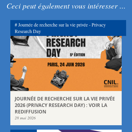
Ceci peut également vous intéresser ...
Journée de recherche sur la vie privée - Privacy
Research Day
JOURNÉE DE RECHERCHE SUR LA VIE PRIVÉE
2026 (PRIVACY RESEARCH DAY) : VOIR LA
REDIFFUSION
28 mai 2026