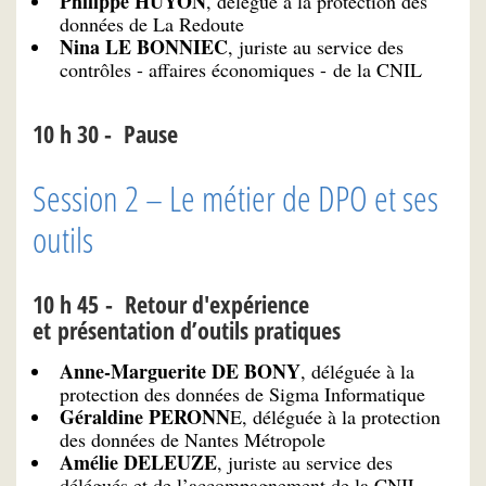
Philippe HUYON
, délégué à la protection des
données de La Redoute
Nina LE BONNIEC
, juriste au service des
contrôles - affaires économiques - de la CNIL
10 h 30 - Pause
Session 2 – Le métier de DPO et ses
outils
10 h 45 - Retour d'expérience
et présentation d’outils pratiques
Anne-Marguerite DE BONY
, déléguée à la
protection des données de Sigma Informatique
Géraldine PERONN
E, déléguée à la protection
des données de Nantes Métropole
Amélie DELEUZE
, juriste au service des
délégués et de l’accompagnement de la CNIL