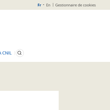
Fr
En
Gestionnaire de cookies
Rechercher
A CNIL