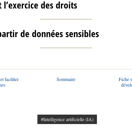
 l’exercice des droits
partir de données sensibles
t faciliter
Sommaire
Fiche s
nes
dével
#Intelligence artificielle (IA)