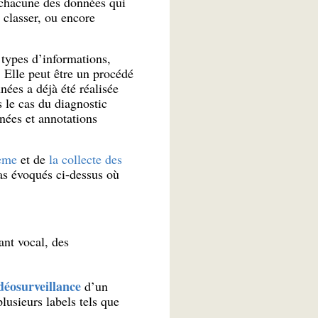
à chacune des données qui
 classer, ou encore
 types d’informations,
 Elle peut être un procédé
nées a déjà été réalisée
 le cas du diagnostic
nnées et annotations
ème
et de
la collecte des
cas évoqués ci-dessus où
ant vocal, des
déosurveillance
d’un
usieurs labels tels que