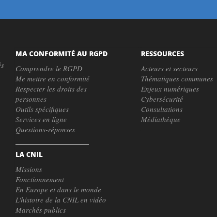
MA CONFORMITÉ AU RGPD
RESSOURCES
és
Comprendre le RGPD
Acteurs et secteurs
Me mettre en conformité
Thématiques communes
Respecter les droits des
Enjeux numériques
personnes
Cybersécurité
Outils spécifiques
Consultations
Services en ligne
Médiathèque
Questions-réponses
LA CNIL
Missions
Fonctionnement
En Europe et dans le monde
L'histoire de la CNIL en vidéo
Marchés publics