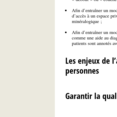
Afin d’entraîner un mod
d’accès à un espace pri
minéralogique ;
Afin d’entraîner un modè
comme une aide au diagn
patients sont annotés av
Les enjeux de l’
personnes
Garantir la qual