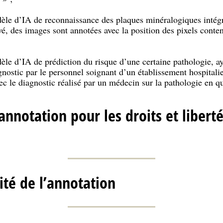
èle d’IA de reconnaissance des plaques minéralogiques intégr
vé, des images sont annotées avec la position des pixels conte
le d’IA de prédiction du risque d’une certaine pathologie, aya
ostic par le personnel soignant d’un établissement hospitalier
ec le diagnostic réalisé par un médecin sur la pathologie en q
annotation pour les droits et libert
ité de l’annotation