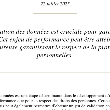
22 juillet 2025
tion des données est cruciale pour gara
Cet enjeu de performance peut être atte
reuse garantissant le respect de la pro
personnelles.
données est une étape déterminante dans le développement d’
formance que pour le respect des droits des personnes. Cette é
ais peut également permettre d’obtenir un jeu de validation e