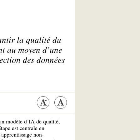
ntir la qualité du
int au moyen d’une
tection des données
un modèle d’IA de qualité,
tape est centrale en
n apprentissage non-