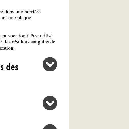
é dans une barrière
nant une plaque
nt vocation à être utilisé
, les résultats sanguins de
uestion.
és des