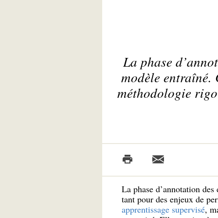
La phase d’annota
modèle entraîné. 
méthodologie rigou
La phase d’annotation des 
tant pour des enjeux de per
apprentissage supervisé
, m