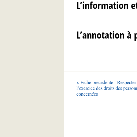
L’information et
L’annotation à 
< Fiche précédente : Respecter e
l’exercice des droits des person
concernées