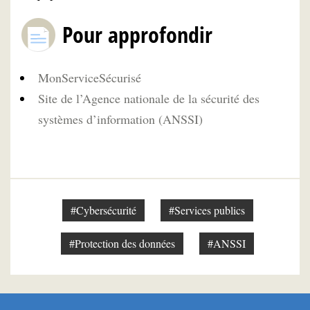
Pour approfondir
MonServiceSécurisé
Site de l’Agence nationale de la sécurité des
systèmes d’information (ANSSI)
#Cybersécurité
#Services publics
#Protection des données
#ANSSI