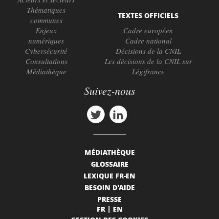
Thématiques
TEXTES OFFICIELS
communes
Enjeux
Cadre européen
numériques
Cadre national
Cybersécurité
Décisions de la CNIL
Consultations
Les décisions de la CNIL sur
Médiathèque
Légifrance
Suivez-nous
MÉDIATHÈQUE
GLOSSAIRE
LEXIQUE FR-EN
BESOIN D'AIDE
PRESSE
FR
EN