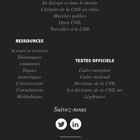
En Europe et dans le monde
L'histoire de la CNIL en vidéo
Marchés publics
Open CNIL
Travailler à la CNIL
RESSOURCES
Acteurs et secteurs
Thématiques
TEXTES OFFICIELS
communes
Enjeux
Cadre européen
numériques
Cadre national
Cybersécurité
Décisions de la CNIL
Consultations
Les décisions de la CNIL sur
Médiathèque
Légifrance
Suivez-nous