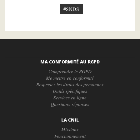
#SNDS
MA CONFORMITÉ AU RGPD
Comprendre le RGPD
Me mettre en conformité
Respecter les droits des personnes
Outils spécifiques
Services en ligne
Questions-réponses
LA CNIL
Missions
Fonctionnement