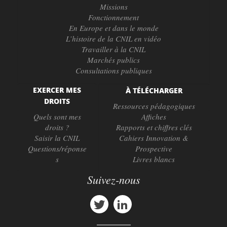
Missions
Fonctionnement
En Europe et dans le monde
L’histoire de la CNIL en vidéo
Travailler à la CNIL
Marchés publics
Consultations publiques
EXERCER MES
À TÉLÉCHARGER
DROITS
Ressources pédagogiques
Quels sont mes
Affiches
droits ?
Rapports et chiffres clés
Saisir la CNIL
Cahiers Innovation &
Questions/réponse
Prospective
s
Livres blancs
Suivez-nous