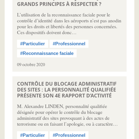
GRANDS PRINCIPES À RESPECTER ?
L’utilisation de la reconnaissance faciale pour le
contrôle d’identité dans les aéroports n’est pas anodin
pour les droits et libertés des personnes concernées.
Ces dispositifs doivent donc…
#Particulier
#Professionnel
#Reconnaissance faciale
09 octobre 2020
CONTRÔLE DU BLOCAGE ADMINISTRATIF
DES SITES : LA PERSONNALITÉ QUALIFIÉE
PRÉSENTE SON 4E RAPPORT D’ACTIVITÉ
M. Alexandre LINDEN, personnalité qualifiée
désignée pour opérer le contrôle du blocage
administratif des sites provoquant à des actes de
terrorisme ou en faisant l’apologie, ou à caractère…
#Particulier
#Professionnel