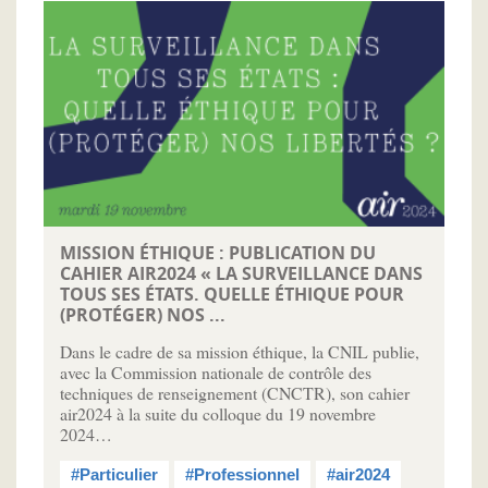
MISSION ÉTHIQUE : PUBLICATION DU
CAHIER AIR2024 « LA SURVEILLANCE DANS
TOUS SES ÉTATS. QUELLE ÉTHIQUE POUR
(PROTÉGER) NOS ...
Dans le cadre de sa mission éthique, la CNIL publie,
avec la Commission nationale de contrôle des
techniques de renseignement (CNCTR), son cahier
air2024 à la suite du colloque du 19 novembre
2024…
#Particulier
#Professionnel
#air2024