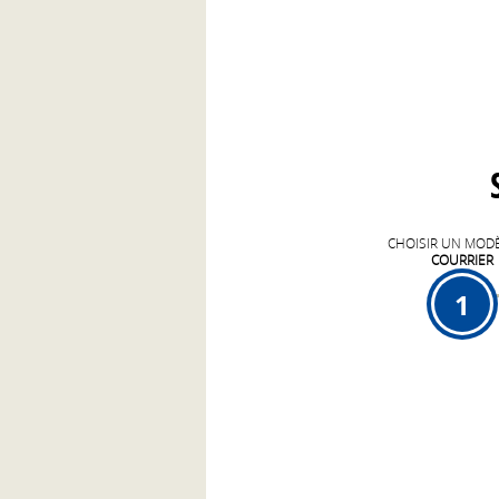
CHOISIR UN MOD
COURRIER
1