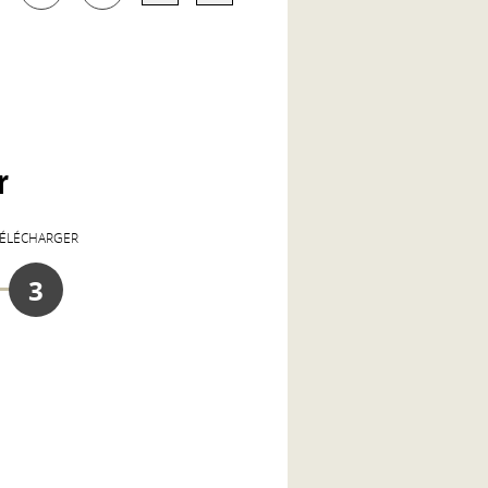
r
TÉLÉCHARGER
3