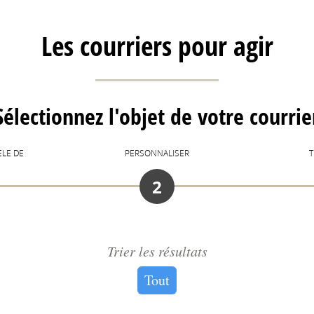
Les courriers pour agir
Sélectionnez l'objet de votre courrie
ÈLE DE
PERSONNALISER
2
Trier les résultats
Tout