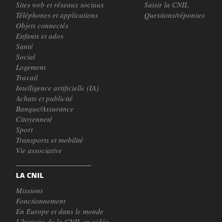
Sites web et réseaux sociaux
Saisir la CNIL
Téléphones et applications
Questions/réponses
Objets connectés
Enfants et ados
Santé
Social
Logement
Travail
Intelligence artificielle (IA)
Achats et publicité
Banque/Assurance
Citoyenneté
Sport
Transports et mobilité
Vie associative
LA CNIL
Missions
Fonctionnement
En Europe et dans le monde
L’histoire de la CNIL en vidéo