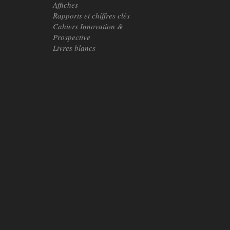
Affiches
Rapports et chiffres clés
Cahiers Innovation &
Prospective
Livres blancs