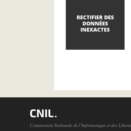
RECTIFIER DES
DONNÉES
INEXACTES
Pagination
Commission Nationale de l’Informatique et des Libert