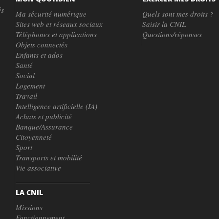
és
Ma sécurité numérique
Quels sont mes droits ?
Sites web et réseaux sociaux
Saisir la CNIL
Téléphones et applications
Questions/réponses
Objets connectés
Enfants et ados
Santé
Social
Logement
Travail
Intelligence artificielle (IA)
Achats et publicité
Banque/Assurance
Citoyenneté
Sport
Transports et mobilité
Vie associative
LA CNIL
Missions
Fonctionnement