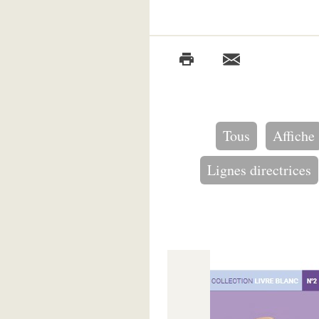
Tous
Affiche
Lignes directrices