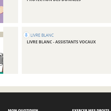
LIVRE BLANC
LIVRE BLANC - ASSISTANTS VOCAUX
MON QUOTIDIEN
EXERCER MES DROITS