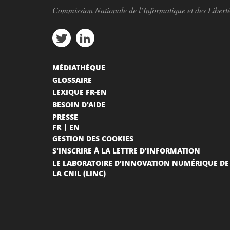
Commission Nationale de l’Informatique et des Libert
MÉDIATHÈQUE
GLOSSAIRE
LEXIQUE FR-EN
BESOIN D'AIDE
PRESSE
FR
EN
GESTION DES COOKIES
S'INSCRIRE À LA LETTRE D'INFORMATION
LE LABORATOIRE D'INNOVATION NUMÉRIQUE DE
LA CNIL (LINC)