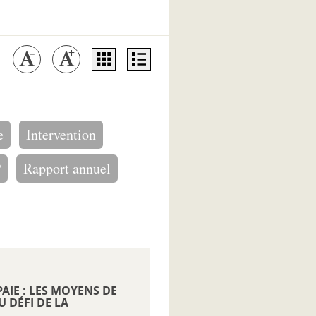
e
Intervention
P
Rapport annuel
AIE : LES MOYENS DE
 DÉFI DE LA