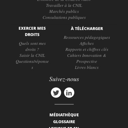
Travailler à la CNIL
Marchés publics
Consultations publiques
EXERCER MES
À TÉLÉCHARGER
DROITS
Ressources pédagogiques
Quels sont mes
Affiches
droits ?
Rapports et chiffres clés
Saisir la CNIL
Cahiers Innovation &
Questions/réponse
Prospective
s
Livres blancs
Suivez-nous
MÉDIATHÈQUE
GLOSSAIRE