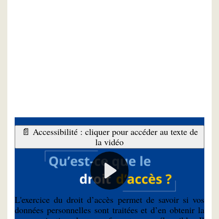
📄 Accessibilité : cliquer pour accéder au texte de
la vidéo
À quoi cela sert-il ?
L'exercice du droit d’accès permet de savoir si vos
données personnelles sont traitées et d’en obtenir la