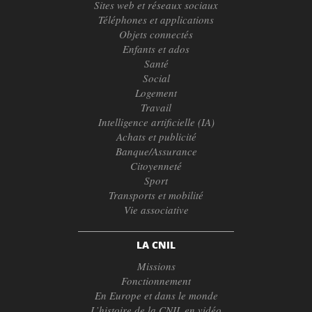
Sites web et réseaux sociaux
Téléphones et applications
Objets connectés
Enfants et ados
Santé
Social
Logement
Travail
Intelligence artificielle (IA)
Achats et publicité
Banque/Assurance
Citoyenneté
Sport
Transports et mobilité
Vie associative
LA CNIL
Missions
Fonctionnement
En Europe et dans le monde
L’histoire de la CNIL en vidéo