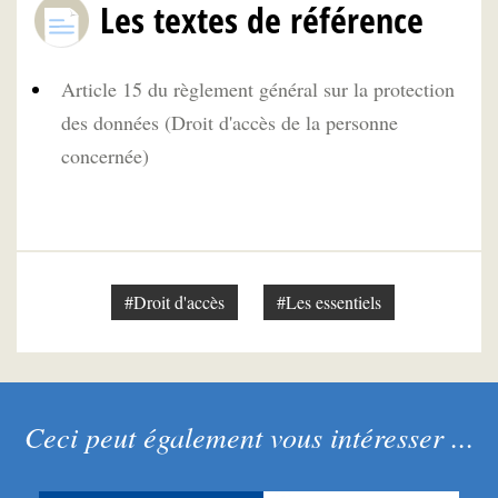
Les textes de référence
Article 15 du règlement général sur la protection
des données (Droit d'accès de la personne
concernée)
#Droit d'accès
#Les essentiels
Ceci peut également vous intéresser ...