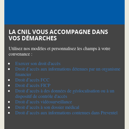
LA CNIL VOUS ACCOMPAGNE DANS
VOS DÉMARCHES
Utilisez nos modèles et personnalisez les champs à votre
convenance :
Exercer son droit d'accès
Droit d’accès aux informations détenues par un organisme
financier
Droit d’accès FCC
Droit d’accès FICP
Droit d’accès à des données de géolocalisation ou à un
dispositif de contrôle d'accès
Droit d’accès vidéosurveillance
Droit d’accès à son dossier médical
Droit d’accès aux informations contenues dans Preventel