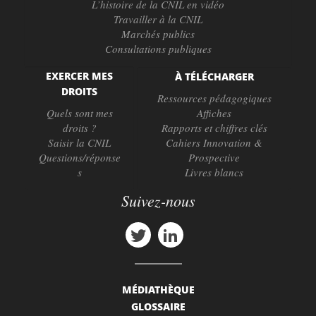
L’histoire de la CNIL en vidéo
Travailler à la CNIL
Marchés publics
Consultations publiques
EXERCER MES
À TÉLÉCHARGER
DROITS
Ressources pédagogiques
Quels sont mes
Affiches
droits ?
Rapports et chiffres clés
Saisir la CNIL
Cahiers Innovation &
Questions/réponse
Prospective
s
Livres blancs
Suivez-nous
MÉDIATHÈQUE
GLOSSAIRE