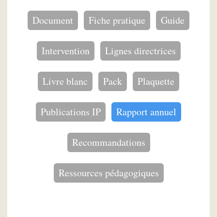
Document
Fiche pratique
Guide
Intervention
Lignes directrices
Livre blanc
Pack
Plaquette
Publications IP
Rapport annuel
Recommandations
Ressources pédagogiques