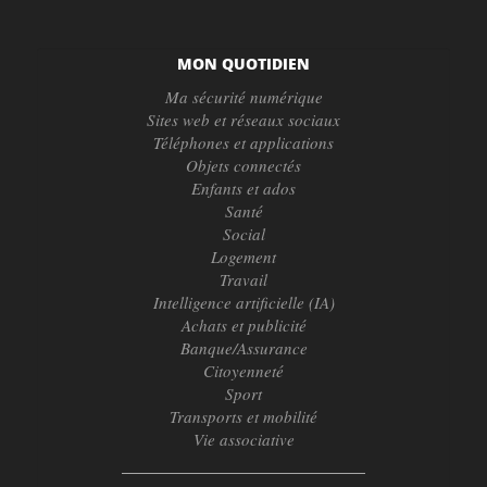
MON QUOTIDIEN
Ma sécurité numérique
Sites web et réseaux sociaux
Téléphones et applications
Objets connectés
Enfants et ados
Santé
Social
Logement
Travail
Intelligence artificielle (IA)
Achats et publicité
Banque/Assurance
Citoyenneté
Sport
Transports et mobilité
Vie associative