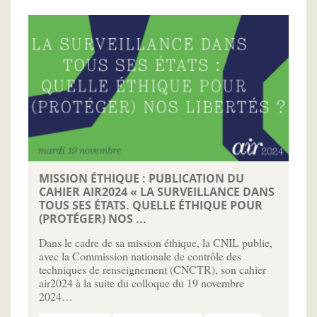
MISSION ÉTHIQUE : PUBLICATION DU
CAHIER AIR2024 « LA SURVEILLANCE DANS
TOUS SES ÉTATS. QUELLE ÉTHIQUE POUR
(PROTÉGER) NOS ...
Dans le cadre de sa mission éthique, la CNIL publie,
avec la Commission nationale de contrôle des
techniques de renseignement (CNCTR), son cahier
air2024 à la suite du colloque du 19 novembre
2024…