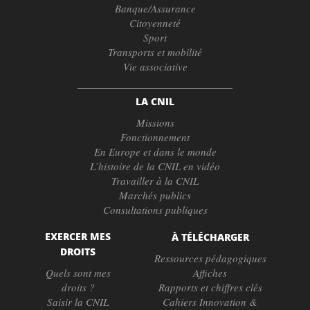
Banque/Assurance
Citoyenneté
Sport
Transports et mobilité
Vie associative
LA CNIL
Missions
Fonctionnement
En Europe et dans le monde
L’histoire de la CNIL en vidéo
Travailler à la CNIL
Marchés publics
Consultations publiques
EXERCER MES
À TÉLÉCHARGER
DROITS
Ressources pédagogiques
Quels sont mes
Affiches
droits ?
Rapports et chiffres clés
Saisir la CNIL
Cahiers Innovation &