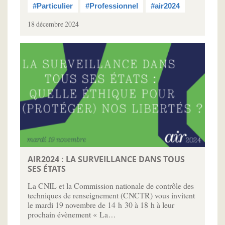
#Particulier
#Professionnel
#air2024
18 décembre 2024
AIR2024 : LA SURVEILLANCE DANS TOUS
SES ÉTATS
La CNIL et la Commission nationale de contrôle des
techniques de renseignement (CNCTR) vous invitent
le mardi 19 novembre de 14 h 30 à 18 h à leur
prochain évènement « La…