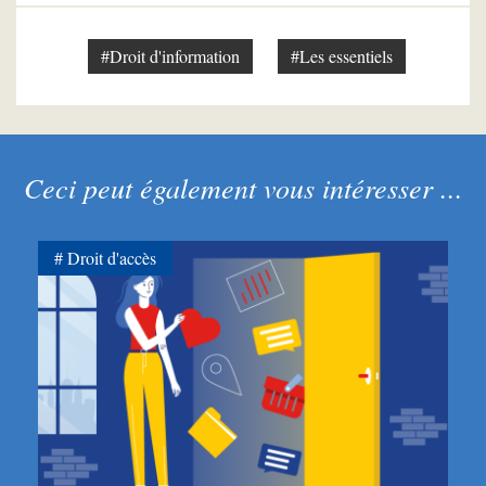
#Droit d'information
#Les essentiels
Ceci peut également vous intéresser ...
Droit d'accès