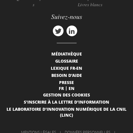
s
Livres blancs
Suivez-nous
MÉDIATHÈQUE
GLOSSAIRE
LEXIQUE FR-EN
BESOIN D'AIDE
PRESSE
FR
EN
GESTION DES COOKIES
S'INSCRIRE À LA LETTRE D'INFORMATION
LE LABORATOIRE D'INNOVATION NUMÉRIQUE DE LA CNIL
(LINC)
MENTIONS LÉGALES
|
DONNÉES PERSONNELLES
|