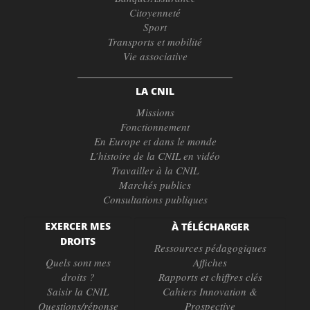
Citoyenneté
Sport
Transports et mobilité
Vie associative
LA CNIL
Missions
Fonctionnement
En Europe et dans le monde
L’histoire de la CNIL en vidéo
Travailler à la CNIL
Marchés publics
Consultations publiques
EXERCER MES
À TÉLÉCHARGER
DROITS
Ressources pédagogiques
Quels sont mes
Affiches
droits ?
Rapports et chiffres clés
Saisir la CNIL
Cahiers Innovation &
Questions/réponse
Prospective