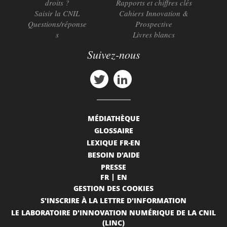
droits ?
Rapports et chiffres clés
Saisir la CNIL
Cahiers Innovation &
Questions/réponse
Prospective
s
Livres blancs
Suivez-nous
MÉDIATHÈQUE
GLOSSAIRE
LEXIQUE FR-EN
BESOIN D'AIDE
PRESSE
FR
EN
GESTION DES COOKIES
S'INSCRIRE À LA LETTRE D'INFORMATION
LE LABORATOIRE D'INNOVATION NUMÉRIQUE DE LA CNIL
(LINC)