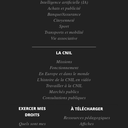
Intelligence artificielle (IA)
Achats et publicité
Banque/Assurance
Citoyenneté
Sport
Transports et mobilité
Vie associative
LA CNIL
Missions
Fonctionnement
En Europe et dans le monde
L’histoire de la CNIL en vidéo
Travailler à la CNIL
Marchés publics
Consultations publiques
EXERCER MES
À TÉLÉCHARGER
DROITS
Ressources pédagogiques
Quels sont mes
Affiches