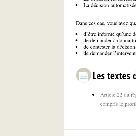
La décision automatisée 
Dans ces cas, vous avez qu
d’être informé qu’une dé
de demander à connaitre 
de contester la décision
de demander l’intervent
Les textes 
Article 22 du rè
compris le profi