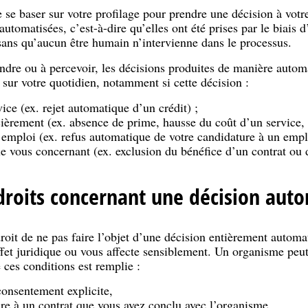
se baser sur votre profilage pour prendre une décision à votre
utomatisées, c’est-à-dire qu’elles ont été prises par le biais 
sans qu’aucun être humain n’intervienne dans le processus.
ndre ou à percevoir, les décisions produites de manière autom
fs sur votre quotidien, notamment si cette décision :
vice (ex. rejet automatique d’un crédit) ;
ièrement (ex. absence de prime, hausse du coût d’un service, 
 emploi (ex. refus automatique de votre candidature à un empl
ue vous concernant (ex. exclusion du bénéfice d’un contrat ou d
droits concernant une décision auto
droit de ne pas faire l’objet d’une décision entièrement automa
effet juridique ou vous affecte sensiblement. Un organisme pe
 ces conditions est remplie :
onsentement explicite,
ire à un contrat que vous avez conclu avec l’organisme,