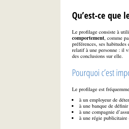
Qu’est-ce que le
Le profilage consiste à uti
comportement
, comme par 
préférences, ses habitudes d
relatif à une personne : il 
des conclusions sur elle.
Pourquoi c’est impo
Le profilage est fréquemmen
à un employeur de déterm
à une banque de définir 
à une compagnie d’assur
à une régie publicitaire