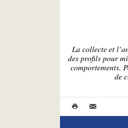
La collecte et l’
des profils pour m
comportements. Pa
de c