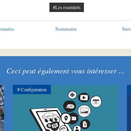
#Les essentiels
onnées
Sommaire
Suiv
Ceci peut également vous intéresser ...
Configuration