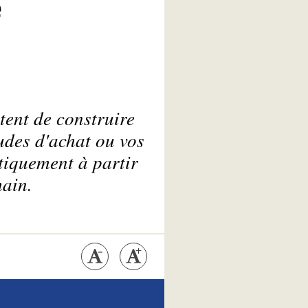
e
tent de construire
udes d'achat ou vos
tiquement à partir
main.