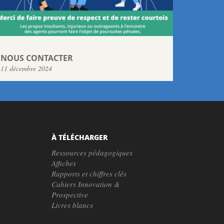
NOUS CONTACTER
11 décembre 2024
À TÉLÉCHARGER
Ressources pédagogiques
Affiches
Rapports et chiffres clés
Cahiers Innovation &
Prospective
Livres blancs