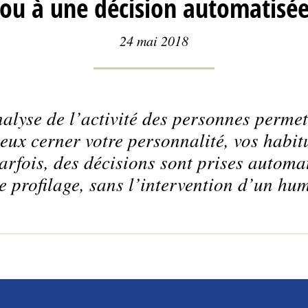
ou à une décision automatisé
24 mai 2018
analyse de l’activité des personnes permet
ieux cerner votre personnalité, vos habit
rfois, des décisions sont prises automa
e profilage, sans l’intervention d’un hu