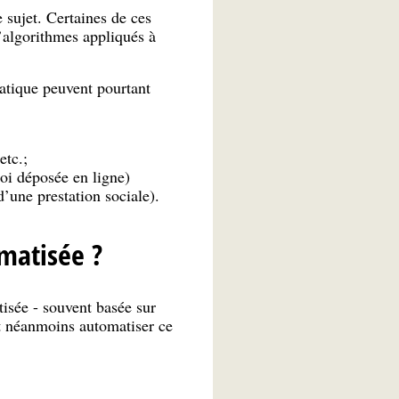
 sujet. Certaines de ces
d’algorithmes appliqués à
atique peuvent pourtant
etc.;
oi déposée en ligne)
’une prestation sociale).
matisée ?
tisée - souvent basée sur
ut néanmoins automatiser ce