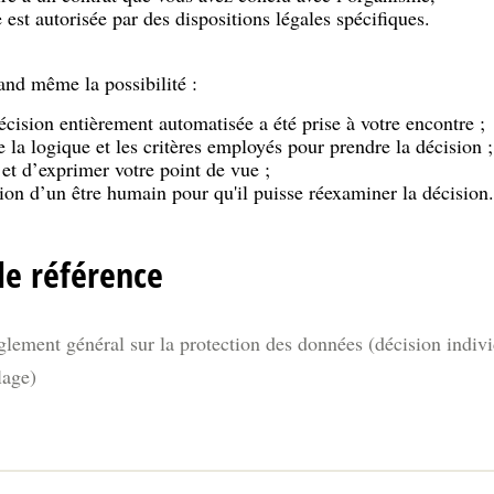
est autorisée par des dispositions légales spécifiques.
and même la possibilité :
cision entièrement automatisée a été prise à votre encontre ;
la logique et les critères employés pour prendre la décision ;
 et d’exprimer votre point de vue ;
ion d’un être humain pour qu'il puisse réexaminer la décision.
de référence
glement général sur la protection des données (décision indivi
lage)