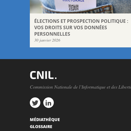
ÉLECTIONS ET PROSPECTION POLITIQUE :
VOS DROITS SUR VOS DONNÉES
PERSONNELLES
30 janvier 2026
Commission Nationale de l’Informatique et des Libert
MÉDIATHÈQUE
GLOSSAIRE