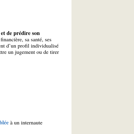
 et de prédire son
inancière, sa santé, ses
nt d’un profil individualisé
ttre un jugement ou de tirer
blée
à un internaute