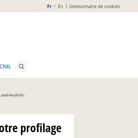
Fr
En
Gestionnaire de cookies
Rechercher
 CNIL
n automatisée
otre profilage