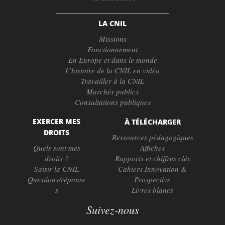
LA CNIL
Missions
Fonctionnement
En Europe et dans le monde
L’histoire de la CNIL en vidéo
Travailler à la CNIL
Marchés publics
Consultations publiques
EXERCER MES
À TÉLÉCHARGER
DROITS
Ressources pédagogiques
Quels sont mes
Affiches
droits ?
Rapports et chiffres clés
Saisir la CNIL
Cahiers Innovation &
Questions/réponse
Prospective
s
Livres blancs
Suivez-nous