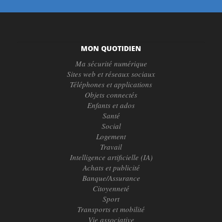
MON QUOTIDIEN
Ma sécurité numérique
Sites web et réseaux sociaux
Téléphones et applications
Objets connectés
Enfants et ados
Santé
Social
Logement
Travail
Intelligence artificielle (IA)
Achats et publicité
Banque/Assurance
Citoyenneté
Sport
Transports et mobilité
Vie associative