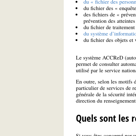
du « fichier des person
du fichier des « enquête
des fichiers de « préven
prévention des atteintes
du fichier de traitement
du système d’informati
du fichier des objets et
Le système ACCReD (automat
permet de consulter automat
utilisé par le service nati
En outre, selon les motifs d
particulier de services de 
générale de la sécurité in
direction du renseignement
Quels sont les 
Si vous êtes concerné par u