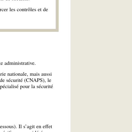
cer les contrôles et de
e administrative.
rie nationale, mais aussi
s de sécurité (CNAPS), le
écialisé pour la sécurité
ssous). Il s’agit en effet