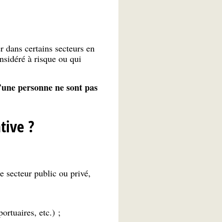
r dans certains secteurs en
onsidéré à risque ou qui
’une personne ne sont pas
.
tive ?
le secteur public ou privé,
ortuaires, etc.) ;