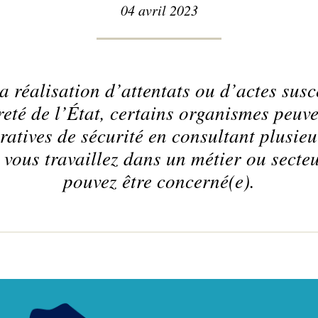
04 avril 2023
la réalisation d’attentats ou d’actes susc
ûreté de l’État, certains organismes peuv
atives de sécurité en consultant plusieur
 vous travaillez dans un métier ou secteu
pouvez être concerné(e).