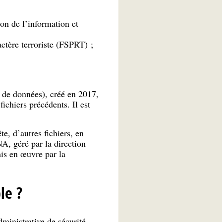
ion de l’information et
actère terroriste (FSPRT) ;
 de données), créé en 2017,
chiers précédents. Il est
e, d’autres fichiers, en
A, géré par la direction
is en œuvre par la
le ?
ministrative de sécurité