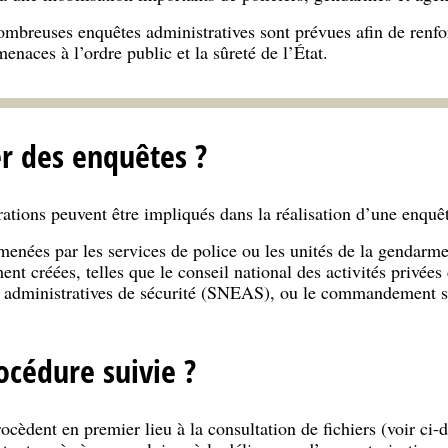
mbreuses enquêtes administratives sont prévues afin de renfor
enaces à l’ordre public et la sûreté de l’État.
er des enquêtes ?
rations peuvent être impliqués dans la réalisation d’une enquêt
enées par les services de police ou les unités de la gendarme
ent créées, telles que le conseil national des activités privée
s administratives de sécurité (SNEAS), ou le commandement sp
océdure suivie ?
cèdent en premier lieu à la consultation de fichiers (voir ci-de