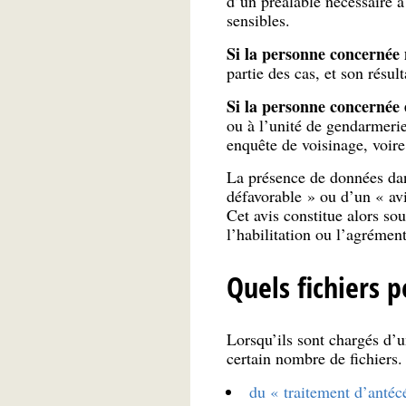
d’un préalable nécessaire à
sensibles.
Si la personne concernée 
partie des cas, et son résu
Si la personne concernée 
ou à l’unité de gendarmerie
enquête de voisinage, voir
La présence de données dans
défavorable » ou d’un « avi
Cet avis constitue alors so
l’habilitation ou l’agrémen
Quels fichiers p
Lorsqu’ils sont chargés d’u
certain nombre de fichiers. 
du « traitement d’antéc