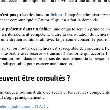
 tout accès à un emploi ou à la délivrance d’une autorisation 
n’est pas présente dans un
fichier
, l’enquête administrative 
ltat est communiqué à l’autorité qui en a fait la demande.
est présente dans un fichier
, une enquête sera en principe co
 territorialement compétent. Outre la consultation de fichier
e un entretien administratif avec la personne concernée pourr
 l’un ou l’autre des fichiers est susceptible de conduire à l’
s favorable avec réserve » transmis à l’autorité qui accorde l’
uvent un frein dans le processus de recrutement de la personne
t indispensable pour exercer une fonction.
euvent être consultés ?
ne enquête administrative de sécurité, les services compétent
Il s’agit principalement :
édents judiciaires » (TAJ)
;