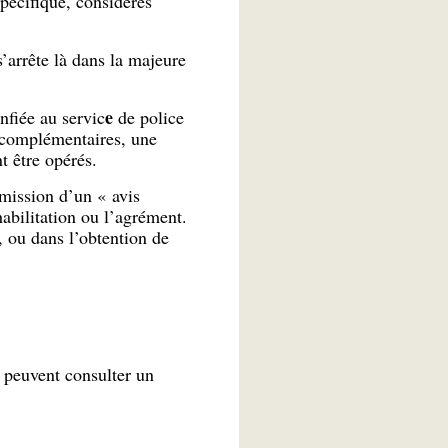
spécifique, considérés
s’arrête là dans la majeure
e
nfiée au servic
de police
s complémentaires, une
ont être opérés.
émission d’un « avis
habilitation ou l’agrément.
, ou dans l’obtention de
s peuvent consulter un