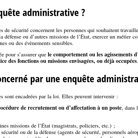
nquête administrative ?
s de sécurité concernent les personnes qui souhaitent travaille
 la défense ou d’autres missions de l’État, exercer un métier c
nes ou des évènements sensibles.
le comportement ou les agissements d
sée pour s’assurer que
cice des fonctions ou missions envisagées, ou déjà occupées
oncerné par une enquête administra
 sont encadrées par la loi. Elles peuvent intervenir :
rocédure de recrutement ou d’affectation à un poste
, dans 
ines missions de l’État (magistrats, policiers, etc.) ;
 sécurité ou de la défense (agents de sécurité, personnels aérop