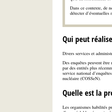
Dans ce contexte, de no
détecter d’éventuelles m
Qui peut réalis
Divers services et administ
Des enquêtes peuvent être m
par des entités plus récemm
service national d’enquête
nucléaire (COSSeN).
Quelle est la pr
Les organismes habilités pro