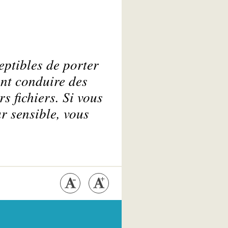
eptibles de porter
ent conduire des
s fichiers. Si vous
r sensible, vous