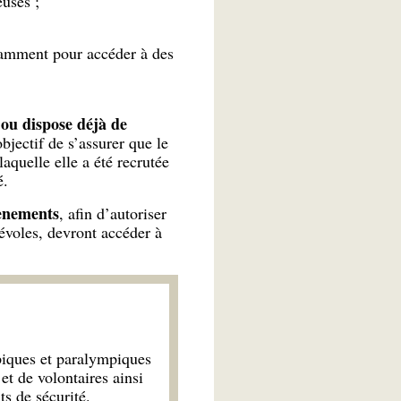
uses ;
tamment pour accéder à des
 ou dispose déjà de
bjectif de s’assurer que le
aquelle elle a été recrutée
é.
vènements
, afin d’autoriser
névoles, devront accéder à
iques et paralympiques
et de volontaires ainsi
s de sécurité.