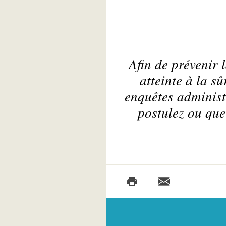
Afin de prévenir 
atteinte à la s
enquêtes administr
postulez ou que