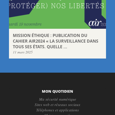
MISSION ÉTHIQUE : PUBLICATION DU
CAHIER AIR2024 « LA SURVEILLANCE DANS
TOUS SES ÉTATS. QUELLE ...
11 mars 2025
MON QUOTIDIEN
Ma sécurité numérique
Sites web et réseaux sociaux
Téléphones et applications