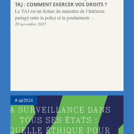
TAJ : COMMENT EXERCER VOS DROITS ?
Le TAJ est un fichier du ministère de l’Intérieur,
partagé entre la police et la gendarmerie ...
20 novembre 2025
air2024