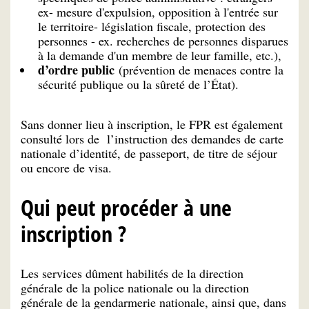
ex- mesure d'expulsion, opposition à l'entrée sur
le territoire- législation fiscale, protection des
personnes - ex. recherches de personnes disparues
à la demande d'un membre de leur famille, etc.),
d’ordre public
(prévention de menaces contre la
sécurité publique ou la sûreté de l’État).
Sans donner lieu à inscription, le FPR est également
consulté lors de l’instruction des demandes de carte
nationale d’identité, de passeport, de titre de séjour
ou encore de visa.
Qui peut procéder à une
inscription ?
Les services dûment habilités de la direction
générale de la police nationale ou la direction
générale de la gendarmerie nationale, ainsi que, dans