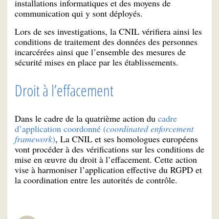
installations informatiques et des moyens de
communication qui y sont déployés.
Lors de ses investigations, la CNIL vérifiera ainsi les
conditions de traitement des données des personnes
incarcérées ainsi que l’ensemble des mesures de
sécurité mises en place par les établissements.
Droit à l’effacement
Dans le cadre de la quatrième action du
cadre
d’application coordonné (
coordinated enforcement
framework
)
, La CNIL et ses homologues européens
vont procéder à des vérifications sur les conditions de
mise en œuvre du droit à l’effacement. Cette action
vise à harmoniser l’application effective du RGPD et
la coordination entre les autorités de contrôle.