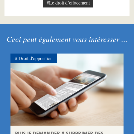
#Le droit d’effacement
Ceci peut également vous intéresser ...
Droit d'opposition
PUIS-JE DEMANDER À SUPPRIMER DES