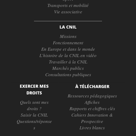
Transports et mobilité
Vie associative
LA CNIL
Missions
Fonctionnement
En Europe et dans le monde
L’histoire de la CNIL en vidéo
Travailler à la CNIL
Marchés publics
Consultations publiques
EXERCER MES
À TÉLÉCHARGER
DROITS
Ressources pédagogiques
Quels sont mes
Affiches
droits ?
Rapports et chiffres clés
Saisir la CNIL
Cahiers Innovation &
Questions/réponse
Prospective
s
Livres blancs