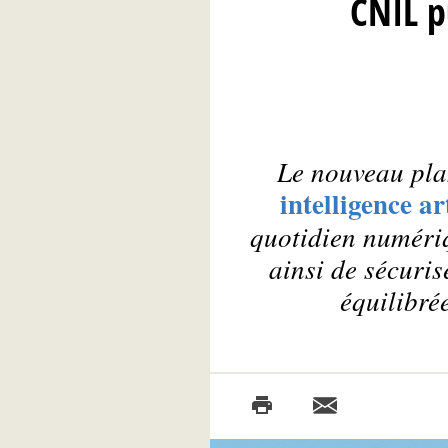
CNIL p
Le nouveau pla
intelligence art
quotidien numériq
ainsi de sécuris
équilibré