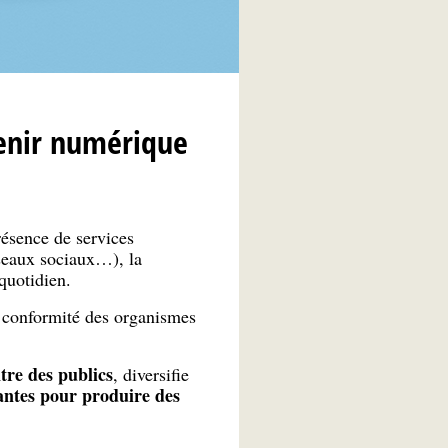
venir numérique
résence de services
éseaux sociaux…), la
quotidien.
n conformité des organismes
tre des publics
, diversifie
antes pour produire des