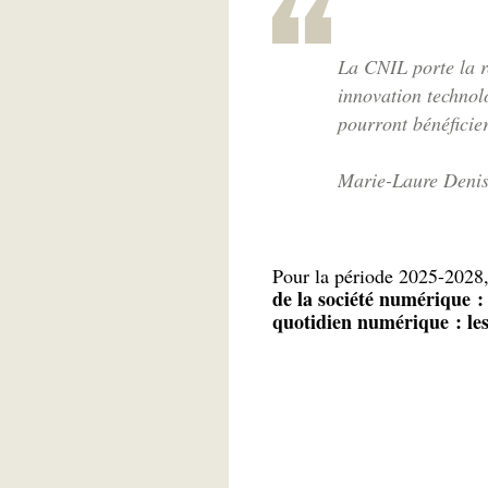
La CNIL porte la re
innovation technolo
pourront bénéficie
Marie-Laure Denis
Pour la période 2025-2028,
de la société numérique : 
quotidien numérique : les