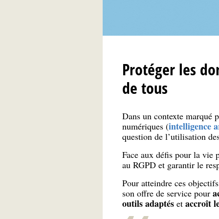
Protéger les do
de tous
Dans un contexte marqué pa
intelligence ar
numériques (
question de l’utilisation d
Face aux défis pour la vie
au RGPD et garantir le resp
Pour atteindre ces objectif
a
son offre de service pour
outils adaptés
accroît l
et