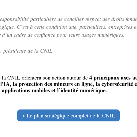
sponsabilité particulière de concilier respect des droits fon
gique. C’est à cette condition que, particuliers, entreprises e
r d’un cadre de confiance pour leurs usages numériques.
, présidente de la CNIL
4 principaux axes 
 la CNIL orientera son action autour de
l’IA, la protection des mineurs en ligne, la cybersécurité 
 applications mobiles et l’identité numérique.
Le plan stratégique complet de la CNIL