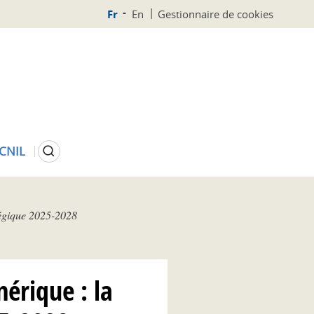
Fr
En
Gestionnaire de cookies
Rechercher
 CNIL
tégique 2025-2028
érique : la