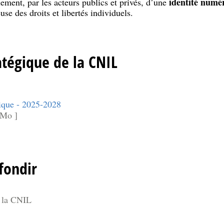
identité numé
ment, par les acteurs publics et privés, d’une
se des droits et libertés individuels.
atégique de la CNIL
gique - 2025-2028
 Mo ]
fondir
 la CNIL