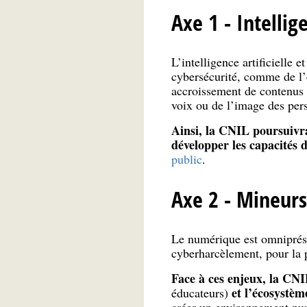
Axe 1 - Intellige
L’intelligence artificielle
cybersécurité, comme de l’é
accroissement de contenus 
voix ou de l’image des per
Ainsi, la CNIL poursuivra 
développer les capacités 
public
.
Axe 2 - Mineur
Le numérique est omniprése
cyberharcèlement, pour la p
Face à ces enjeux, la CNI
et l’écosystèm
éducateurs)
créer un environnement num