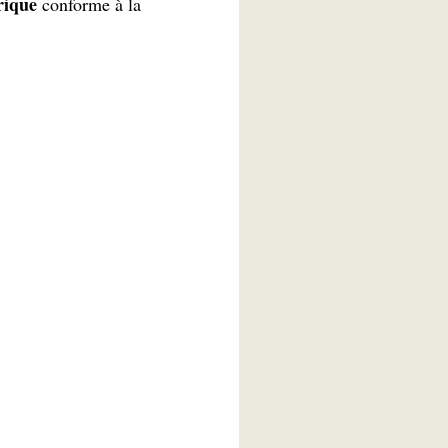
rique
conforme à la