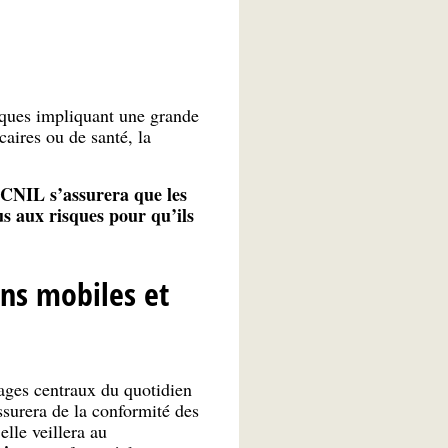
aques impliquant une grande
aires ou de santé, la
 CNIL s’assurera que les
us aux risques pour qu’ils
ons mobiles et
sages centraux du quotidien
assurera de la conformité des
elle veillera au