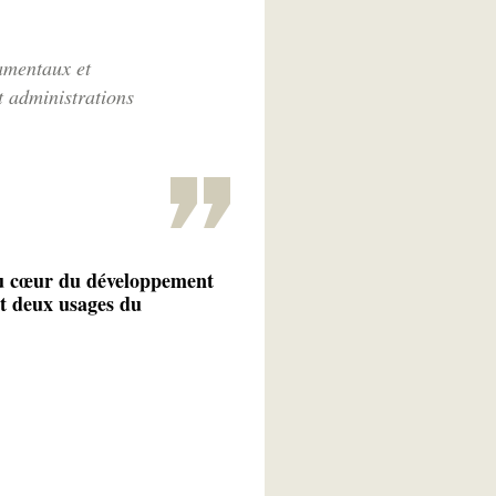
damentaux et
t administrations
au cœur du développement
et deux usages du