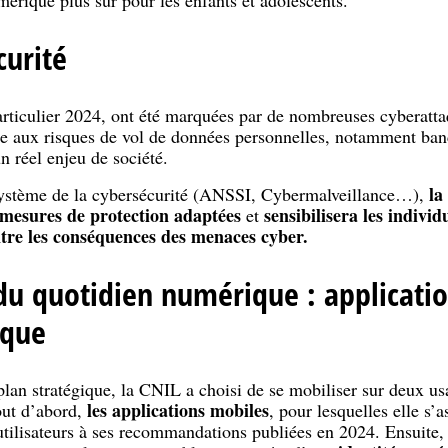
curité
articulier 2024, ont été marquées par de nombreuses cyberatt
ce aux risques de vol de données personnelles, notamment banc
n réel enjeu de société.
la
système de la cybersécurité (ANSSI, Cybermalveillance…),
mesures de protection adaptées
sensibilisera les individ
et
tre les conséquences des menaces cyber.
du quotidien numérique : applicati
ique
plan stratégique, la CNIL a choisi de se mobiliser sur deux u
les applications mobiles
out d’abord,
, pour lesquelles elle s’
 utilisateurs à ses recommandations publiées en 2024. Ensuite, 