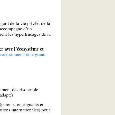
gard de la vie privée, de la
s’accompagne d’un
ent les hypertrucages de la
er avec l’écosystème et
professionnels et le grand
mment des risques de
adaptés.
(parents, enseignants et
ations internationales) pour