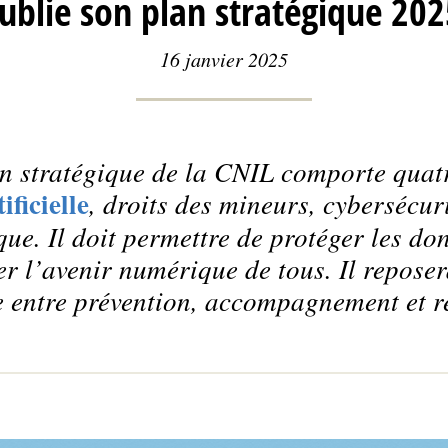
ublie son plan stratégique 20
16 janvier 2025
n stratégique de la CNIL comporte quatr
ificielle
, droits des mineurs, cybersécur
ue. Il doit permettre de protéger les do
er l’avenir numérique de tous. Il repose
e entre prévention, accompagnement et r