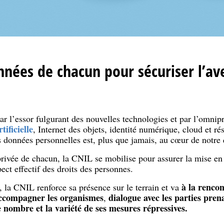
nnées de chacun pour sécuriser l’a
r l’essor fulgurant des nouvelles technologies et par l’omnip
tificielle
, Internet des objets, identité numérique, cloud et r
es données personnelles est, plus que jamais, au cœur de notre 
 privée de chacun, la CNIL se mobilise pour assurer la mise e
ect effectif des droits des personnes.
à la rencon
s, la CNIL renforce sa présence sur le terrain et va
ccompagner les organismes
dialogue avec les parties pren
,
e nombre et la variété de ses mesures répressives.