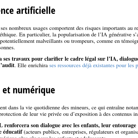
nce artificielle
 et ses nombreux usages comportent des risques importants au re
thique. En particulier, la popularisation de l’IA générative 
potentiellement malveillants ou trompeurs, comme en témoign
sonnes.
ses travaux pour clarifier le cadre légal sur l’IA, dialogu
d’audit
. Elle enrichira
ses ressources déjà existantes pour les 
s et numérique
nt dans la vie quotidienne des mineurs, ce qui entraîne nota
rotection de leur vie privée ou d’exposition à des contenus in
L renforcera son dialogue avec les enfants, leur entourage
e éducatif
(acteurs publics, entreprises, régulateurs et organis
érique plus sûr pour les enfants et adolescents.