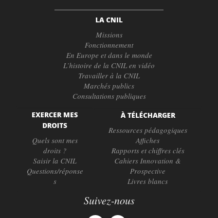
LA CNIL
Missions
Fonctionnement
En Europe et dans le monde
L’histoire de la CNIL en vidéo
Travailler à la CNIL
Marchés publics
Consultations publiques
EXERCER MES
À TÉLÉCHARGER
DROITS
Ressources pédagogiques
Quels sont mes
Affiches
droits ?
Rapports et chiffres clés
Saisir la CNIL
Cahiers Innovation &
Questions/réponse
Prospective
s
Livres blancs
Suivez-nous