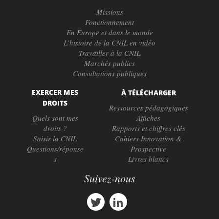
Missions
Fonctionnement
En Europe et dans le monde
L’histoire de la CNIL en vidéo
Travailler à la CNIL
Marchés publics
Consultations publiques
EXERCER MES
À TÉLÉCHARGER
DROITS
Ressources pédagogiques
Quels sont mes
Affiches
droits ?
Rapports et chiffres clés
Saisir la CNIL
Cahiers Innovation &
Questions/réponse
Prospective
s
Livres blancs
Suivez-nous