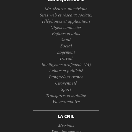
Ma sécurité numérique
Sites web et réseaux sociaux
Téléphones et applications
Objets connectés
Enfants et ados
Santé
Social
Logement
Travail
Intelligence artificielle (IA)
Achats et publicité
Banque/Assurance
Citoyenneté
Sport
Transports et mobilité
Vie associative
LA CNIL
Missions
Fonctionnement