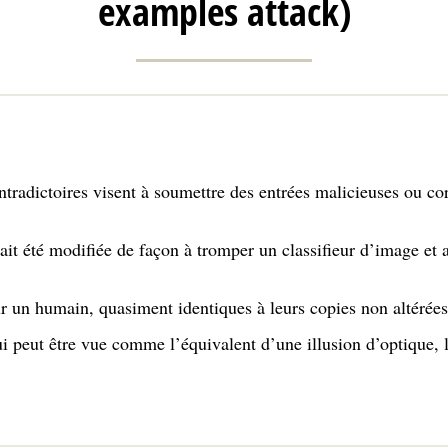
examples attack)
ntradictoires visent à soumettre des entrées malicieuses ou 
it été modifiée de façon à tromper un classifieur d’image et a
r un humain, quasiment identiques à leurs copies non altérées
qui peut être vue comme l’équivalent d’une illusion d’optique
.