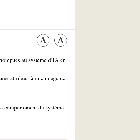
corrompues au système d’IA en
insi attribuer à une image de
.
, le comportement du système