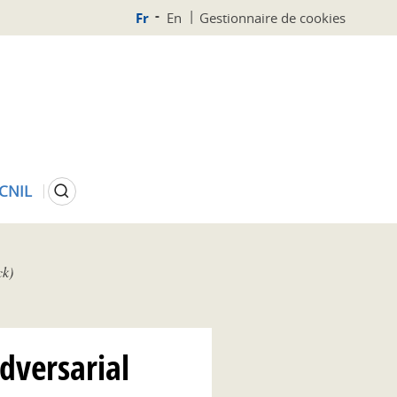
Fr
En
Gestionnaire de cookies
Rechercher
 CNIL
ck)
dversarial