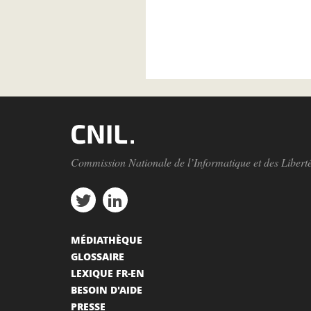
Commission Nationale de l’Informatique et des Libert
MÉDIATHÈQUE
GLOSSAIRE
LEXIQUE FR-EN
BESOIN D'AIDE
PRESSE