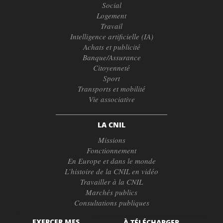
Social
Logement
Travail
Intelligence artificielle (IA)
Achats et publicité
Banque/Assurance
Citoyenneté
Sport
Transports et mobilité
Vie associative
LA CNIL
Missions
Fonctionnement
En Europe et dans le monde
L’histoire de la CNIL en vidéo
Travailler à la CNIL
Marchés publics
Consultations publiques
EXERCER MES
À TÉLÉCHARGER