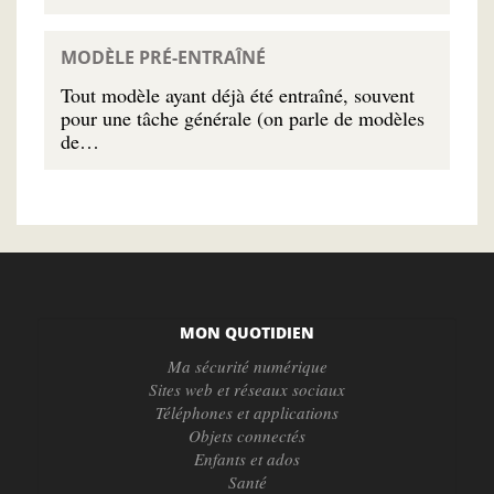
MODÈLE PRÉ-ENTRAÎNÉ
Tout modèle ayant déjà été entraîné, souvent
pour une tâche générale (on parle de modèles
de…
MON QUOTIDIEN
Ma sécurité numérique
Sites web et réseaux sociaux
Téléphones et applications
Objets connectés
Enfants et ados
Santé