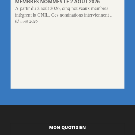
MEMBRES NOMMÉS LE 2 AOÛT 2026
À partir du 2 août 2026, cinq nouveaux membres
intègrent la CNIL. Ces nominations interviennent ...
05 août 2026
MON QUOTIDIEN