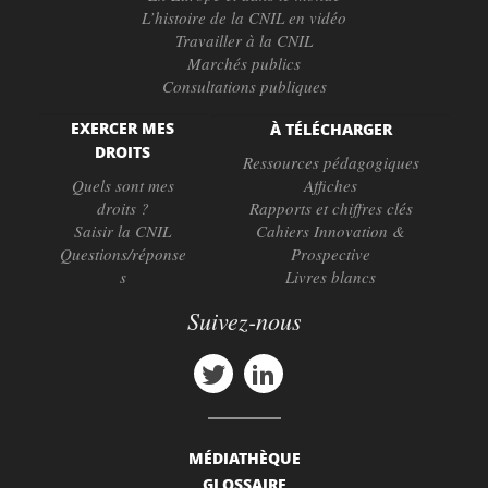
L’histoire de la CNIL en vidéo
Travailler à la CNIL
Marchés publics
Consultations publiques
EXERCER MES
À TÉLÉCHARGER
DROITS
Ressources pédagogiques
Quels sont mes
Affiches
droits ?
Rapports et chiffres clés
Saisir la CNIL
Cahiers Innovation &
Questions/réponse
Prospective
s
Livres blancs
Suivez-nous
MÉDIATHÈQUE
GLOSSAIRE