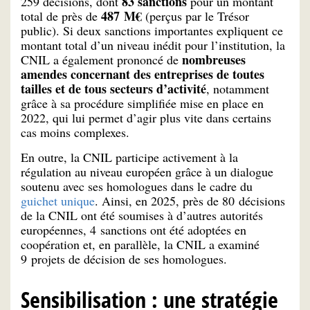
83 sanctions
259 décisions, dont
pour un montant
487 M€
total de près de
(perçus par le Trésor
public). Si deux sanctions importantes expliquent ce
montant total d’un niveau inédit pour l’institution, la
nombreuses
CNIL a également prononcé de
amendes concernant des entreprises de toutes
tailles et de tous secteurs d’activité
, notamment
grâce à sa procédure simplifiée mise en place en
2022, qui lui permet d’agir plus vite dans certains
cas moins complexes.
En outre, la CNIL participe activement à la
régulation au niveau européen grâce à un dialogue
soutenu avec ses homologues dans le cadre du
guichet unique
. Ainsi, en 2025, près de 80 décisions
de la CNIL ont été soumises à d’autres autorités
européennes, 4 sanctions ont été adoptées en
coopération et, en parallèle, la CNIL a examiné
9 projets de décision de ses homologues.
Sensibilisation : une stratégie