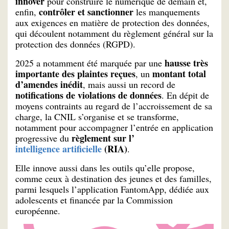
innover
pour construire le numérique de demain et,
contrôler et sanctionner
enfin,
les manquements
aux exigences en matière de protection des données,
qui découlent notamment du règlement général sur la
protection des données (RGPD).
hausse très
2025 a notamment été marquée par une
importante des plaintes reçues
montant total
, un
d’amendes inédit
, mais aussi un record de
notifications de violations de données
. En dépit de
moyens contraints au regard de l’accroissement de sa
charge, la CNIL s’organise et se transforme,
notamment pour accompagner l’entrée en application
règlement sur l’
progressive du
intelligence artificielle
(RIA)
.
Elle innove aussi dans les outils qu’elle propose,
comme ceux à destination des jeunes et des familles,
parmi lesquels l’application FantomApp, dédiée aux
adolescents et financée par la Commission
européenne.