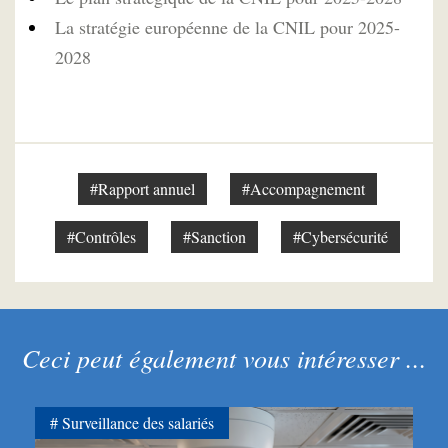
La stratégie européenne de la CNIL pour 2025-
2028
#Rapport annuel
#Accompagnement
#Contrôles
#Sanction
#Cybersécurité
Ceci peut également vous intéresser ...
Surveillance des salariés