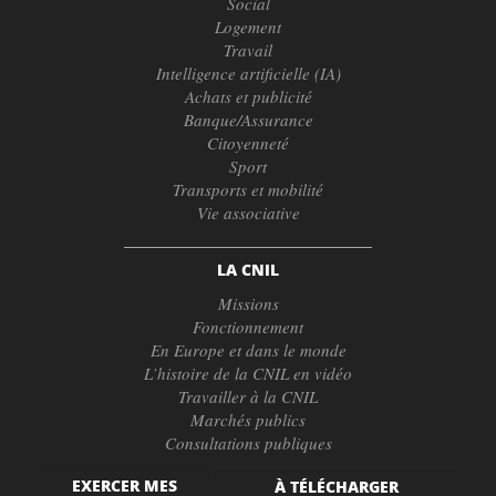
Social
Logement
Travail
Intelligence artificielle (IA)
Achats et publicité
Banque/Assurance
Citoyenneté
Sport
Transports et mobilité
Vie associative
LA CNIL
Missions
Fonctionnement
En Europe et dans le monde
L’histoire de la CNIL en vidéo
Travailler à la CNIL
Marchés publics
Consultations publiques
EXERCER MES
À TÉLÉCHARGER