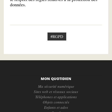
données.
#RGPD
MON QUOTIDIEN
Ma sécurité numérique
Sites web et réseaux sociaux
Téléphones et applications
Objets connectés
Enfants et ados