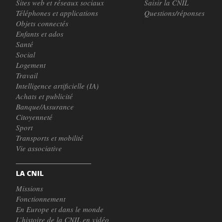
Sites web et réseaux sociaux
Saisir la CNIL
Téléphones et applications
Questions/réponses
Objets connectés
Enfants et ados
Santé
Social
Logement
Travail
Intelligence artificielle (IA)
Achats et publicité
Banque/Assurance
Citoyenneté
Sport
Transports et mobilité
Vie associative
LA CNIL
Missions
Fonctionnement
En Europe et dans le monde
L’histoire de la CNIL en vidéo