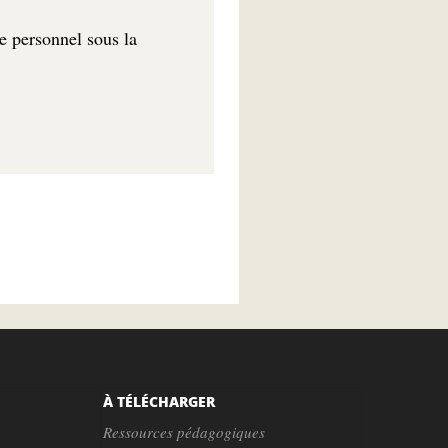
e personnel sous la
À TÉLÉCHARGER
Ressources pédagogiques