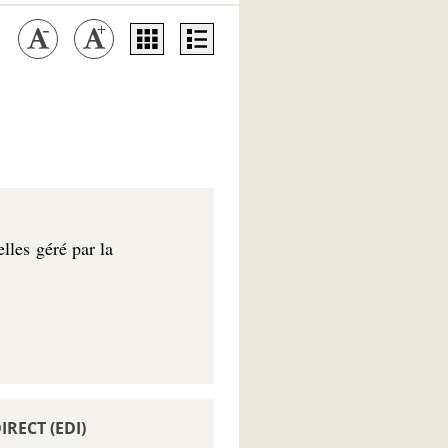
lles géré par la
RECT (EDI)