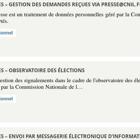
 – GESTION DES DEMANDES REÇUES VIA
PRESSE@CNIL.F
sse est un traitement de données personnelles géré par la C
tés.
ionnel
 – OBSERVATOIRE DES ÉLECTIONS
gestion des signalements dans le cadre de l'observatoire des él
é par la Commission Nationale de l…
ionnel
 – ENVOI PAR MESSAGERIE ÉLECTRONIQUE D’INFORMATI