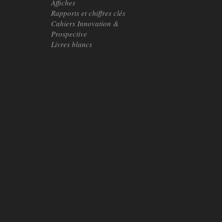
Affiches
Rapports et chiffres clés
Cahiers Innovation &
Prospective
Livres blancs