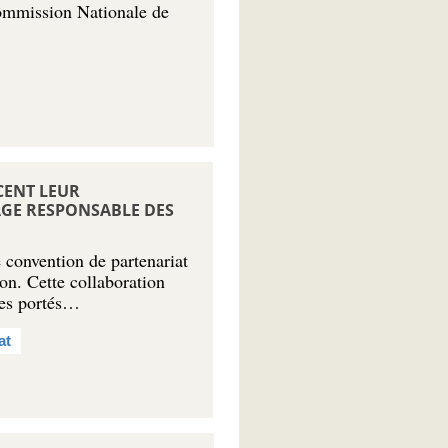
Commission Nationale de
CENT LEUR
GE RESPONSABLE DES
 convention de partenariat
ion. Cette collaboration
ues portés…
at