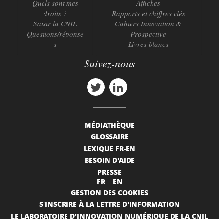
Quels sont mes
Affiches
droits ?
Rapports et chiffres clés
Saisir la CNIL
Cahiers Innovation &
Questions/réponse
Prospective
s
Livres blancs
Suivez-nous
MÉDIATHÈQUE
GLOSSAIRE
LEXIQUE FR-EN
BESOIN D'AIDE
PRESSE
FR
EN
GESTION DES COOKIES
S'INSCRIRE À LA LETTRE D'INFORMATION
LE LABORATOIRE D'INNOVATION NUMÉRIQUE DE LA CNIL