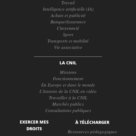
Travail
Intelligence artificielle (IA)
Achats et publicité
Banque/Assurance
Citoyenneté
Sport
Transports et mobilité
Vie associative
LA CNIL
Missions
Fonctionnement
En Europe et dans le monde
L’histoire de la CNIL en vidéo
Travailler à la CNIL
Marchés publics
Consultations publiques
EXERCER MES
À TÉLÉCHARGER
DROITS
Ressources pédagogiques