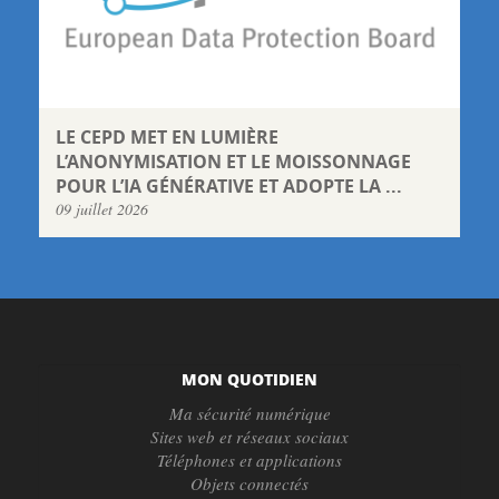
LE CEPD MET EN LUMIÈRE
L’ANONYMISATION ET LE MOISSONNAGE
POUR L’IA GÉNÉRATIVE ET ADOPTE LA ...
09 juillet 2026
MON QUOTIDIEN
Ma sécurité numérique
Sites web et réseaux sociaux
Téléphones et applications
Objets connectés