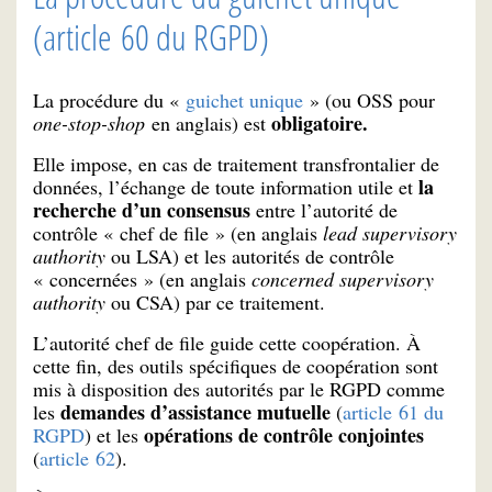
(article 60 du RGPD)
La procédure du «
guichet unique
» (ou OSS pour
obligatoire.
one-stop-shop
en anglais) est
Elle impose, en cas de traitement transfrontalier de
la
données, l’échange de toute information utile et
recherche d’un consensus
entre l’autorité de
contrôle « chef de file » (en anglais
lead supervisory
authority
ou LSA) et les autorités de contrôle
« concernées » (en anglais
concerned supervisory
authority
ou CSA) par ce traitement.
L’autorité chef de file guide cette coopération. À
cette fin, des outils spécifiques de coopération sont
mis à disposition des autorités par le RGPD comme
demandes d’assistance mutuelle
les
(
article 61 du
opérations de contrôle conjointes
RGPD
) et les
(
article 62
).