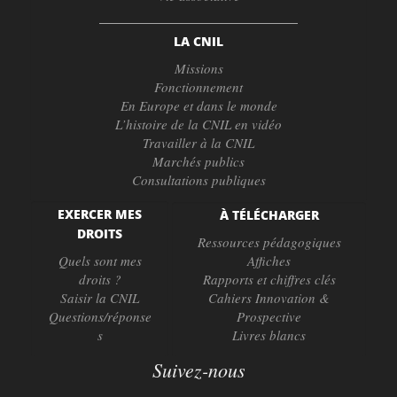
LA CNIL
Missions
Fonctionnement
En Europe et dans le monde
L’histoire de la CNIL en vidéo
Travailler à la CNIL
Marchés publics
Consultations publiques
EXERCER MES
À TÉLÉCHARGER
DROITS
Ressources pédagogiques
Quels sont mes
Affiches
droits ?
Rapports et chiffres clés
Saisir la CNIL
Cahiers Innovation &
Questions/réponse
Prospective
s
Livres blancs
Suivez-nous