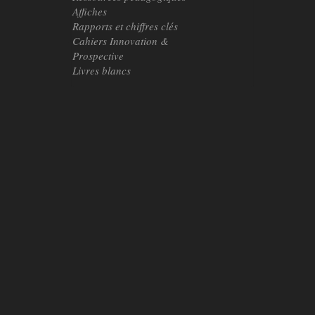
Affiches
Rapports et chiffres clés
Cahiers Innovation &
Prospective
Livres blancs