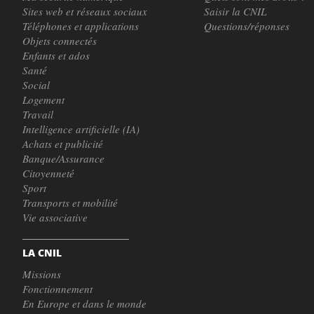
Sites web et réseaux sociaux
Saisir la CNIL
Téléphones et applications
Questions/réponses
Objets connectés
Enfants et ados
Santé
Social
Logement
Travail
Intelligence artificielle (IA)
Achats et publicité
Banque/Assurance
Citoyenneté
Sport
Transports et mobilité
Vie associative
LA CNIL
Missions
Fonctionnement
En Europe et dans le monde