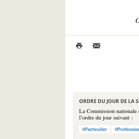
O
ORDRE DU JOUR DE LA S
La Commission nationale de
l’ordre du jour suivant :
#Particulier
#Professio