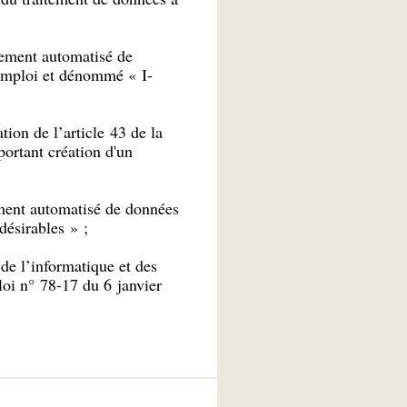
itement automatisé de
'emploi et dénommé « I-
tion de l’article 43 de la
portant création d'un
tement automatisé de données
désirables » ;
de l’informatique et des
 loi n° 78-17 du 6 janvier