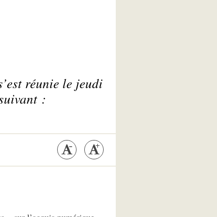
’est réunie le jeudi
suivant :
s » sur l’acquis numérique