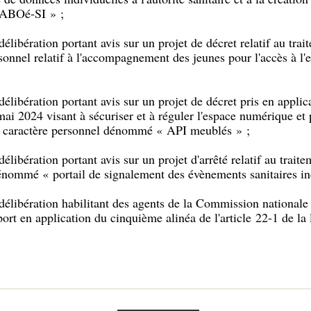
LABOé-SI » ;
libération portant avis sur un projet de décret relatif au tra
sonnel relatif à l'accompagnement des jeunes pour l'accès à l
libération portant avis sur un projet de décret pris en applica
ai 2024 visant à sécuriser et à réguler l'espace numérique et 
à caractère personnel dénommé « API meublés » ;
libération portant avis sur un projet d'arrêté relatif au trai
énommé « portail de signalement des évènements sanitaires in
élibération habilitant des agents de la Commission nationale 
pport en application du cinquième alinéa de l'article 22-1 de la