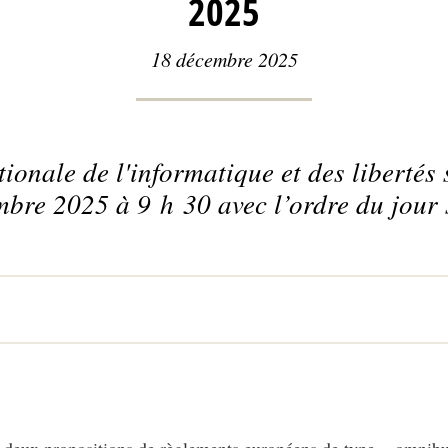
2025
18 décembre 2025
nale de l'informatique et des libertés s
bre 2025 à 9 h 30 avec l’ordre du jour 
x deux propositions de règlements européens de type « omnibu