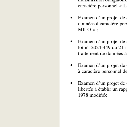
caractère personnel « 
Examen d’un projet de dé
données à caractère per
MILO » ;
Examen d’un projet de dé
loi n° 2024-449 du 21 m
traitement de données 
Examen d’un projet de dé
à caractère personnel d
Examen d’un projet de d
libertés à établir un ra
1978 modifiée.