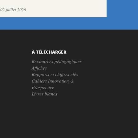
02 juillet 2026
À TÉLÉCHARGER
Ressources pédagogiques
Affiches
Rapports et chiffres clés
Cahiers Innovation &
Prospective
Livres blancs