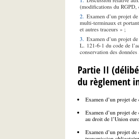
(modifications du RGPD,
Examen d’un projet de 
multi-terminaux et portan
et autres traceurs » ;
Examen d’un projet de d
L. 121-6-1 du code de l’act
conservation des données 
Partie II (délib
du règlement in
Examen d’un projet de d
Examen d’un projet de dé
au droit de l’Union eur
Examen d’un projet de dé
transmission obligatoire