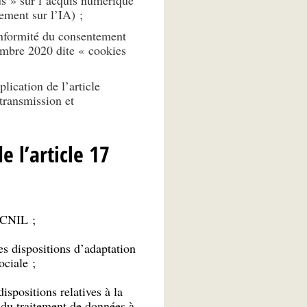
ement sur l’IA) ;
onformité du consentement
embre 2020 dite « cookies
lication de l’article
 transmission et
e l’article 17
 CNIL ;
es dispositions d’adaptation
ociale ;
ispositions relatives à la
n du traitement de données à