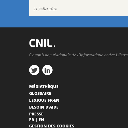
21 juillet 2026
Commission Nationale de l’Informatique et des Libert
MÉDIATHÈQUE
GLOSSAIRE
LEXIQUE FR-EN
BESOIN D'AIDE
PRESSE
FR
EN
GESTION DES COOKIES