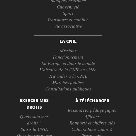
Banque/Assurance
Citoyenneté
Sport
Transports et mobilité
Vie associative
LA CNIL
Missions
Fonctionnement
En Europe et dans le monde
L’histoire de la CNIL en vidéo
Travailler à la CNIL
Marchés publics
Consultations publiques
EXERCER MES
À TÉLÉCHARGER
DROITS
Ressources pédagogiques
Quels sont mes
Affiches
droits ?
Rapports et chiffres clés
Saisir la CNIL
Cahiers Innovation &
Questions/réponse
Prospective