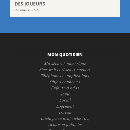
DES JOUEURS
02 juillet 2026
MON QUOTIDIEN
Ma sécurité numérique
Sites web et réseaux sociaux
Téléphones et applications
Objets connectés
Enfants et ados
Santé
Social
Logement
Travail
Intelligence artificielle (IA)
Achats et publicité