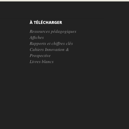
À TÉLÉCHARGER
Ressources pédagogiques
Affiches
Rapports et chiffres clés
Cahiers Innovation &
Prospective
Livres blancs