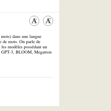
s, mots) dans une langue
e de mots. On parle de
 les modèles possédant un
omme GPT-3, BLOOM, Megatron