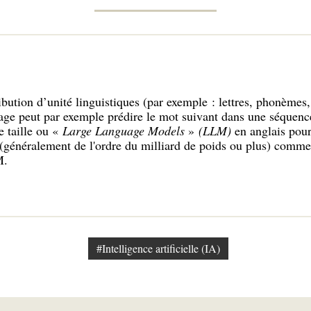
ribution d’unité linguistiques (par exemple : lettres, phonème
age peut par exemple prédire le mot suivant dans une séquenc
 taille ou «
Large Language Models
»
(LLM)
en anglais pour
(généralement de l'ordre du milliard de poids ou plus) c
M.
#Intelligence artificielle (IA)