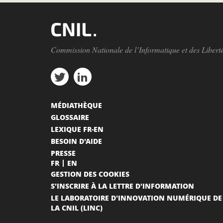
Commission Nationale de l’Informatique et des Libert
MÉDIATHÈQUE
GLOSSAIRE
LEXIQUE FR-EN
BESOIN D'AIDE
PRESSE
FR
EN
GESTION DES COOKIES
S'INSCRIRE À LA LETTRE D'INFORMATION
LE LABORATOIRE D'INNOVATION NUMÉRIQUE DE
LA CNIL (LINC)