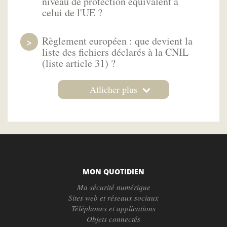
niveau de protection équivalent à
celui de l'UE ?
Règlement européen : que devient la
liste des fichiers déclarés à la CNIL
(liste article 31) ?
Afficher plus
MON QUOTIDIEN
Ma sécurité numérique
Sites web et réseaux sociaux
Téléphones et applications
Objets connectés