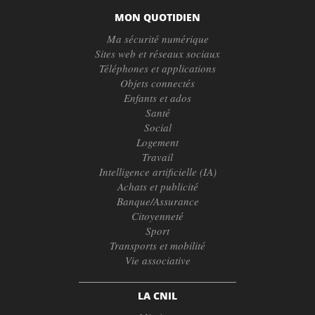
MON QUOTIDIEN
Ma sécurité numérique
Sites web et réseaux sociaux
Téléphones et applications
Objets connectés
Enfants et ados
Santé
Social
Logement
Travail
Intelligence artificielle (IA)
Achats et publicité
Banque/Assurance
Citoyenneté
Sport
Transports et mobilité
Vie associative
LA CNIL