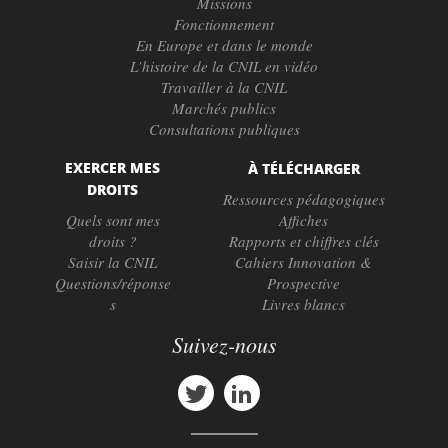
Missions
Fonctionnement
En Europe et dans le monde
L’histoire de la CNIL en vidéo
Travailler à la CNIL
Marchés publics
Consultations publiques
EXERCER MES
À TÉLÉCHARGER
DROITS
Ressources pédagogiques
Quels sont mes
Affiches
droits ?
Rapports et chiffres clés
Saisir la CNIL
Cahiers Innovation &
Questions/réponse
Prospective
s
Livres blancs
Suivez-nous