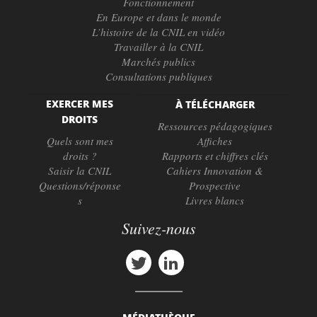
Fonctionnement
En Europe et dans le monde
L’histoire de la CNIL en vidéo
Travailler à la CNIL
Marchés publics
Consultations publiques
EXERCER MES
À TÉLÉCHARGER
DROITS
Ressources pédagogiques
Quels sont mes
Affiches
droits ?
Rapports et chiffres clés
Saisir la CNIL
Cahiers Innovation &
Questions/réponse
Prospective
s
Livres blancs
Suivez-nous