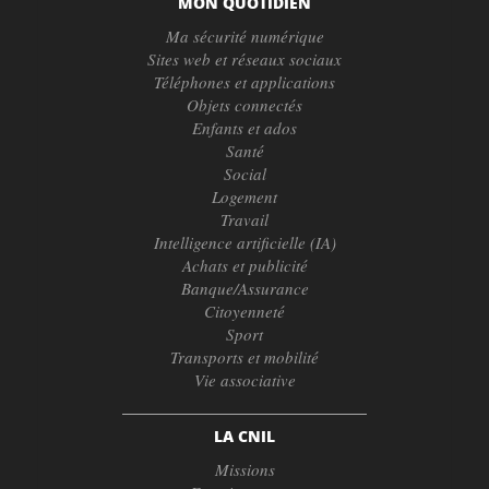
MON QUOTIDIEN
Ma sécurité numérique
Sites web et réseaux sociaux
Téléphones et applications
Objets connectés
Enfants et ados
Santé
Social
Logement
Travail
Intelligence artificielle (IA)
Achats et publicité
Banque/Assurance
Citoyenneté
Sport
Transports et mobilité
Vie associative
LA CNIL
Missions