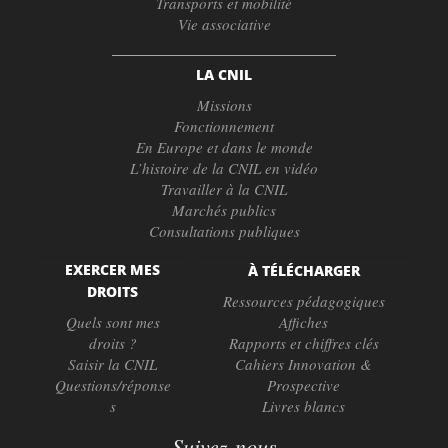
Transports et mobilité
Vie associative
LA CNIL
Missions
Fonctionnement
En Europe et dans le monde
L’histoire de la CNIL en vidéo
Travailler à la CNIL
Marchés publics
Consultations publiques
EXERCER MES
À TÉLÉCHARGER
DROITS
Ressources pédagogiques
Quels sont mes
Affiches
droits ?
Rapports et chiffres clés
Saisir la CNIL
Cahiers Innovation &
Questions/réponse
Prospective
s
Livres blancs
Suivez-nous