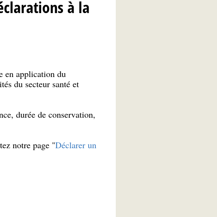
clarations à la
e en application du
ités du secteur santé et
ence, durée de conservation,
tez notre page "
Déclarer un