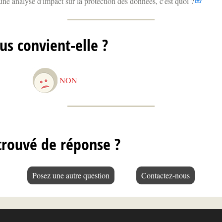
e analyse d'impact sur la protection des données, c'est quoi ?
us convient-elle ?
NON
trouvé de réponse ?
Posez une autre question
Contactez-nous