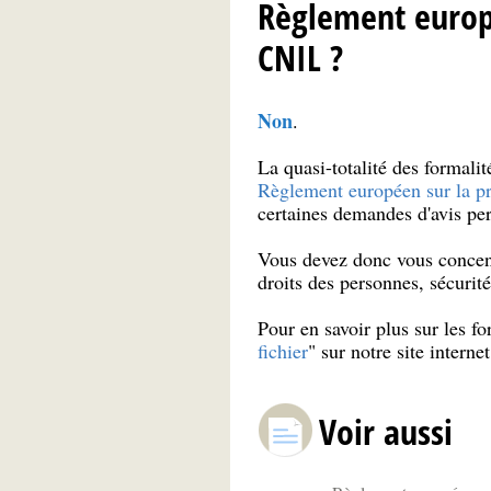
Règlement europé
CNIL ?
Non
.
La quasi-totalité des formali
Règlement européen sur la pr
certaines demandes d'avis per
Vous devez donc vous concent
droits des personnes, sécuri
Pour en savoir plus sur les f
fichier
" sur notre site internet
Voir aussi