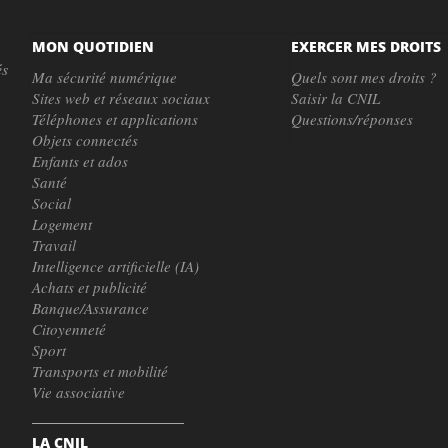
MON QUOTIDIEN
EXERCER MES DROITS
és
Ma sécurité numérique
Quels sont mes droits ?
Sites web et réseaux sociaux
Saisir la CNIL
Téléphones et applications
Questions/réponses
Objets connectés
Enfants et ados
Santé
Social
Logement
Travail
Intelligence artificielle (IA)
Achats et publicité
Banque/Assurance
Citoyenneté
Sport
Transports et mobilité
Vie associative
LA CNIL