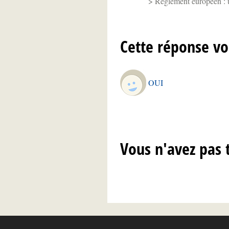
Règlement européen : un
Cette réponse vo
OUI
Vous n'avez pas 