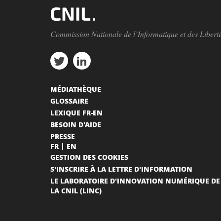
Commission Nationale de l’Informatique et des Libert
MÉDIATHÈQUE
GLOSSAIRE
LEXIQUE FR-EN
BESOIN D'AIDE
PRESSE
FR
EN
GESTION DES COOKIES
S'INSCRIRE À LA LETTRE D'INFORMATION
LE LABORATOIRE D'INNOVATION NUMÉRIQUE DE
LA CNIL (LINC)