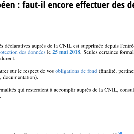
en : faut-il encore effectuer des dé
tés déclaratives auprès de la CNIL est supprimée depuis l'entré
25 mai 2018
otection des données
le
. Seules certaines formal
durent.
rer sur le respect de vos
obligations de fond
(finalité, pertin
té, documentation).
ormalités qui resteraient à accomplir auprès de la CNIL, consul
.