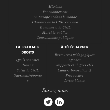
Missions
Fonctionnement
En Europe et dans le monde
L’histoire de la CNIL en vidéo
Travailler à la CNIL
Marchés publics
Consultations publiques
EXERCER MES
À TÉLÉCHARGER
DROITS
Ressources pédagogiques
Quels sont mes
Affiches
droits ?
Rapports et chiffres clés
Saisir la CNIL
Cahiers Innovation &
Questions/réponse
Prospective
s
Livres blancs
Suivez-nous