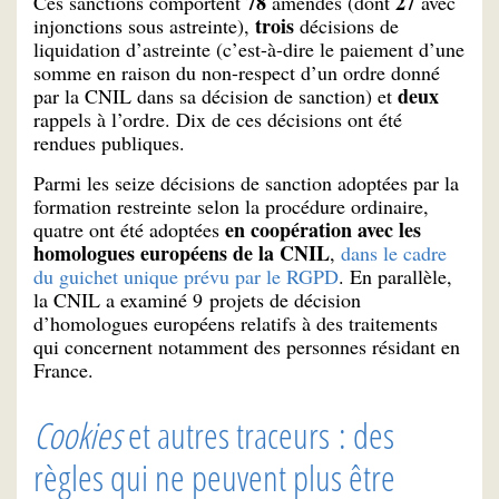
78
27
Ces sanctions comportent
amendes (dont
avec
trois
injonctions sous astreinte),
décisions de
liquidation d’astreinte (c’est-à-dire le paiement d’une
somme en raison du non-respect d’un ordre donné
deux
par la CNIL dans sa décision de sanction) et
rappels à l’ordre. Dix de ces décisions ont été
rendues publiques.
Parmi les seize décisions de sanction adoptées par la
formation restreinte selon la procédure ordinaire,
en coopération avec les
quatre ont été adoptées
homologues européens de la CNIL
,
dans le cadre
du guichet unique prévu par le RGPD
. En parallèle,
la CNIL a examiné 9 projets de décision
d’homologues européens relatifs à des traitements
qui concernent notamment des personnes résidant en
France.
Cookies
et autres traceurs : des
règles qui ne peuvent plus être