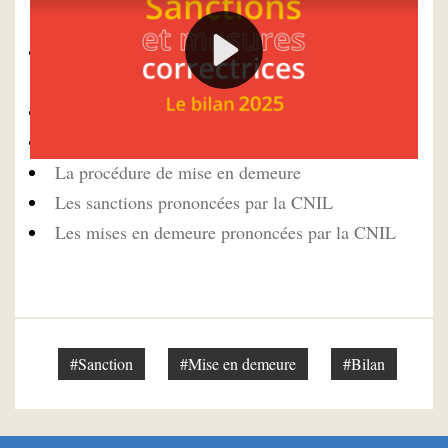
Sanctions et mesures correctrices : bilan 2024 de
l’action de la CNIL
La chaîne répressive de la CNIL
La procédure de sanction
La procédure de mise en demeure
Les sanctions prononcées par la CNIL
Les mises en demeure prononcées par la CNIL
#Sanction
#Mise en demeure
#Bilan