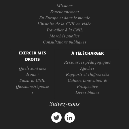
Missions
Fonctionnement
En Europe et dans le monde
L’histoire de la CNIL en vidéo
Travailler à la CNIL
Marchés publics
Consultations publiques
EXERCER MES
À TÉLÉCHARGER
DROITS
Ressources pédagogiques
Quels sont mes
Affiches
droits ?
Rapports et chiffres clés
Saisir la CNIL
Cahiers Innovation &
Questions/réponse
Prospective
s
Livres blancs
Suivez-nous