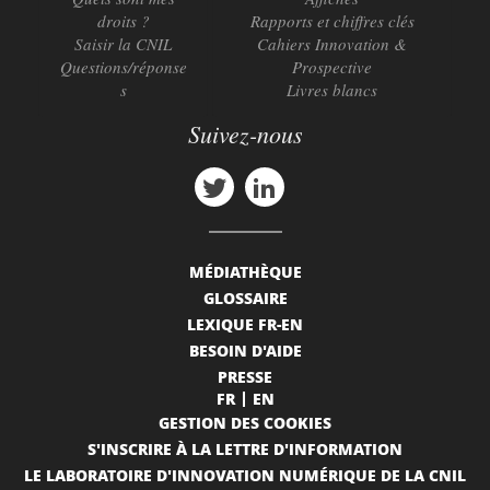
droits ?
Rapports et chiffres clés
Saisir la CNIL
Cahiers Innovation &
Questions/réponse
Prospective
s
Livres blancs
Suivez-nous
MÉDIATHÈQUE
GLOSSAIRE
LEXIQUE FR-EN
BESOIN D'AIDE
PRESSE
FR
EN
GESTION DES COOKIES
S'INSCRIRE À LA LETTRE D'INFORMATION
LE LABORATOIRE D'INNOVATION NUMÉRIQUE DE LA CNIL