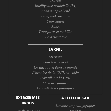
Travail
Intelligence artificielle (IA)
Achats et publicité
Banque/Assurance
Citoyenneté
Sport
Transports et mobilité
Vie associative
LA CNIL
Missions
Fonctionnement
En Europe et dans le monde
L’histoire de la CNIL en vidéo
Travailler à la CNIL
Marchés publics
Consultations publiques
EXERCER MES
À TÉLÉCHARGER
DROITS
Ressources pédagogiques
Quels sont mes
Affiches