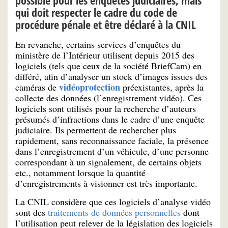
possible pour les enquêtes judiciaires, mais
qui doit respecter le cadre du code de
procédure pénale et être déclaré à la CNIL
En revanche, certains services d’enquêtes du
ministère de l’Intérieur utilisent depuis 2015 des
logiciels (tels que ceux de la société BriefCam) en
différé, afin d’analyser un stock d’images issues des
vidéoprotection
caméras de
préexistantes, après la
collecte des données (l’enregistrement vidéo). Ces
logiciels sont utilisés pour la recherche d’auteurs
présumés d’infractions dans le cadre d’une enquête
judiciaire. Ils permettent de rechercher plus
rapidement, sans reconnaissance faciale, la présence
dans l’enregistrement d’un véhicule, d’une personne
correspondant à un signalement, de certains objets
etc., notamment lorsque la quantité
d’enregistrements à visionner est très importante.
La CNIL considère que ces logiciels d’analyse vidéo
sont des
traitements de données personnelles
dont
l’utilisation peut relever de la législation des logiciels