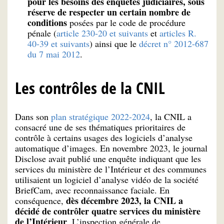
pour les besoins des enquêtes judiciaires, sous
réserve de respecter un certain nombre de
conditions
posées par le code de procédure
pénale (
article 230-20 et suivants
et
articles R.
40-39 et suivants
) ainsi que le
décret n° 2012-687
du 7 mai 2012
.
Les contrôles de la CNIL
Dans son
plan stratégique 2022-2024
, la CNIL a
consacré une de ses thématiques prioritaires de
contrôle à certains usages des logiciels d’analyse
automatique d’images. En novembre 2023, le journal
Disclose avait publié une enquête indiquant que les
services du ministère de l’Intérieur et des communes
utilisaient un logiciel d’analyse vidéo de la société
BriefCam, avec reconnaissance faciale. En
dès décembre 2023, la CNIL a
conséquence,
décidé de contrôler quatre services du ministère
de l’Intérieur
. L’inspection générale de