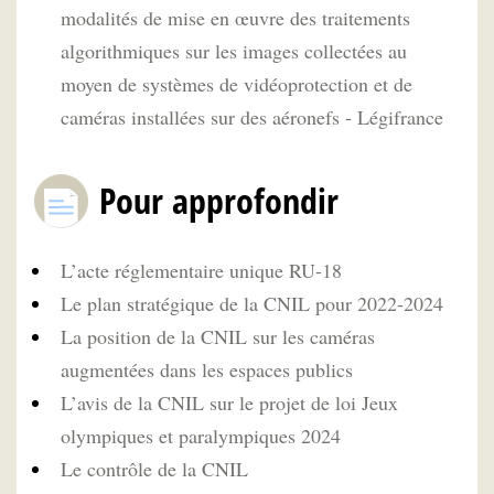
modalités de mise en œuvre des traitements
algorithmiques sur les images collectées au
moyen de systèmes de vidéoprotection et de
caméras installées sur des aéronefs - Légifrance
Pour approfondir
L’acte réglementaire unique RU-18
Le plan stratégique de la CNIL pour 2022-2024
La position de la CNIL sur les caméras
augmentées dans les espaces publics
L’avis de la CNIL sur le projet de loi Jeux
olympiques et paralympiques 2024
Le contrôle de la CNIL