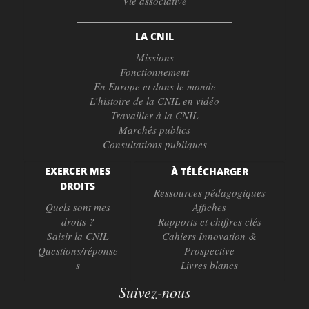
Vie associative
LA CNIL
Missions
Fonctionnement
En Europe et dans le monde
L’histoire de la CNIL en vidéo
Travailler à la CNIL
Marchés publics
Consultations publiques
EXERCER MES
À TÉLÉCHARGER
DROITS
Ressources pédagogiques
Quels sont mes
Affiches
droits ?
Rapports et chiffres clés
Saisir la CNIL
Cahiers Innovation &
Questions/réponse
Prospective
s
Livres blancs
Suivez-nous