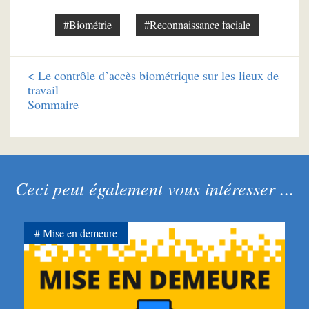
#Biométrie
#Reconnaissance faciale
<
Le contrôle d’accès biométrique sur les lieux de
travail
Sommaire
Ceci peut également vous intéresser ...
Mise en demeure