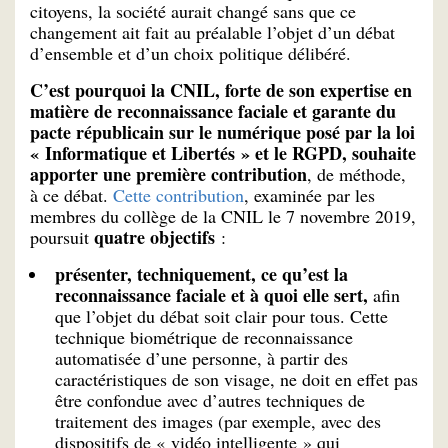
citoyens, la société aurait changé sans que ce
changement ait fait au préalable l’objet d’un débat
d’ensemble et d’un choix politique délibéré.
C’est pourquoi la CNIL, forte de son expertise en
matière de reconnaissance faciale et garante du
pacte républicain sur le numérique posé par la loi
« Informatique et Libertés » et le RGPD, souhaite
apporter une première contribution
, de méthode,
à ce débat.
Cette contribution
, examinée par les
membres du collège de la CNIL le 7 novembre 2019,
quatre objectifs
poursuit
:
présenter, techniquement, ce qu’est la
reconnaissance faciale et à quoi elle sert,
afin
que l’objet du débat soit clair pour tous. Cette
technique biométrique de reconnaissance
automatisée d’une personne, à partir des
caractéristiques de son visage, ne doit en effet pas
être confondue avec d’autres techniques de
traitement des images (par exemple, avec des
dispositifs de « vidéo intelligente » qui