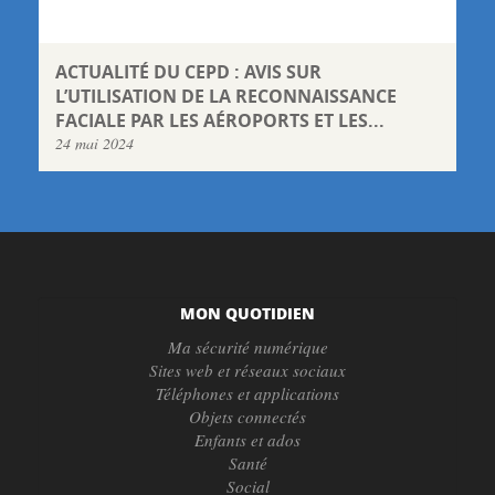
ACTUALITÉ DU CEPD : AVIS SUR
L’UTILISATION DE LA RECONNAISSANCE
FACIALE PAR LES AÉROPORTS ET LES...
24 mai 2024
MON QUOTIDIEN
Ma sécurité numérique
Sites web et réseaux sociaux
Téléphones et applications
Objets connectés
Enfants et ados
Santé
Social