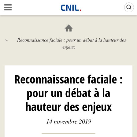
Aller
Gestion de vos préférences sur les cookies (témoins de connexion)
A
au
c
contenu
c
principal
u
e
Reconnaissance faciale : pour un débat à la hauteur des
i
enjeux
l
-
C
N
I
Reconnaissance faciale :
L
pour un débat à la
hauteur des enjeux
14 novembre 2019